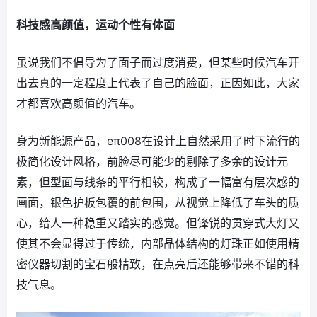
科技感高颜值，运动个性有体面
虽说我们不倡导为了面子而过度消费，但某些时候汽车开
出去真的一定程度上代表了自己的脸面，正因如此，大家
才都喜欢高颜值的汽车。
身为新能源产品，eπ008在设计上自然采用了时下流行的
极简化设计风格，前脸尽可能少的剔除了多余的设计元
素，但型面与线条的平行相较，构成了一幅富有层次感的
画面，银色护板包覆的前包围，从视觉上降低了车头的质
心，给人一种稳重又踏实的感觉。但锋锐的贯穿式大灯又
使其不会显得过于传统，内部晶体结构的灯珠正如使用精
密仪器切割的宝石般精致，在点亮后还能够带来不错的科
技气息。