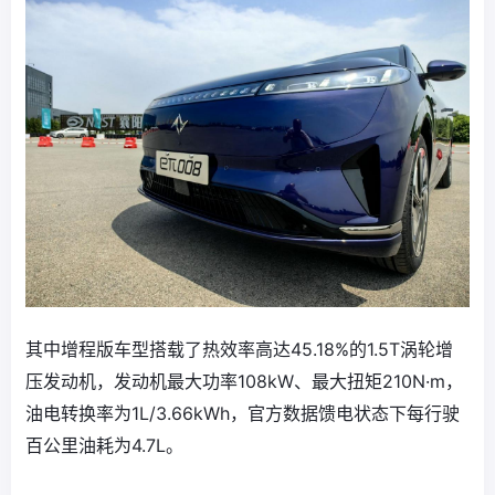
其中增程版车型搭载了热效率高达45.18%的1.5T涡轮增
压发动机，发动机最大功率108kW、最大扭矩210N·m，
油电转换率为1L/3.66kWh，官方数据馈电状态下每行驶
百公里油耗为4.7L。