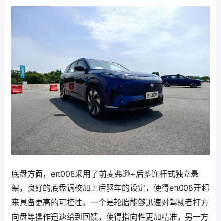
底盘方面，eπ008采用了前麦弗逊+后多连杆式独立悬
架，良好的底盘调校加上后驱车的设定，使得eπ008开起
来具备更高的可控性。一个是轮胎能够迅速对驾驶者打方
向盘等操作迅速给到回馈，使得指向性更加精准，另一方