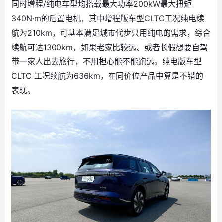
同时增程/纯电车型均搭载最大功率200kW最大扭矩
340N·m的后置电机，其中增程版车型CLTC工况纯电续
航为210km，可基本满足城市代步只用纯电的需求，综合
续航可达1300km，如果老家比较远、或者长假想要自驾
带一家人出去旅行，不用担心能不能跑远。纯电版车型
CLTC 工况续航为636km，在同价位产品中算是不错的
表现。