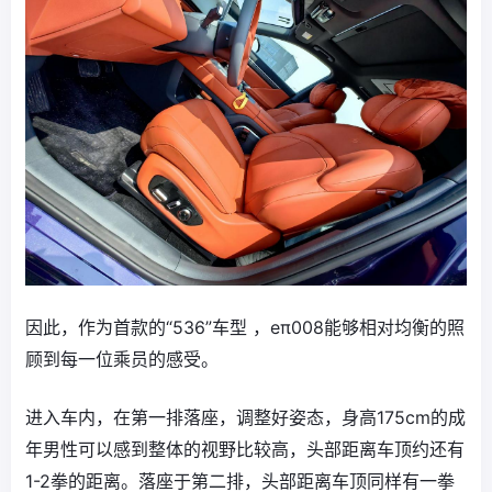
因此，作为首款的“536”车型 ，eπ008能够相对均衡的照
顾到每一位乘员的感受。
进入车内，在第一排落座，调整好姿态，身高175cm的成
年男性可以感到整体的视野比较高，头部距离车顶约还有
1-2拳的距离。落座于第二排，头部距离车顶同样有一拳