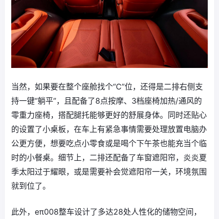
当然，如果要在整个座舱找个“C”位，还得是二排右侧支
持一键“躺平”，且配备了8点按摩、3档座椅加热/通风的
零重力座椅，搭配腿托能够更好的舒展身体。同时还贴心
的设置了小桌板，在车上有紧急事情需要处理放置电脑办
公更方便，想要吃点小零食或是喝个下午茶也能充当个临
时的小餐桌。细节上，二排还配备了车窗遮阳帘，炎炎夏
季太阳过于耀眼，或是需要补会觉遮阳帘一关，环境氛围
就到位了。
此外，eπ008整车设计了多达28处人性化的储物空间，