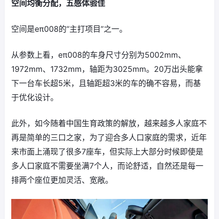
空间均衡分配，五感体验佳
空间是eπ008的“主打项目”之一。
从参数上看，eπ008的车身尺寸分别为5002mm、
1972mm、1732mm，轴距为3025mm。20万出头能拿
下一台车长超5米，且轴距超3米的车的确不容易，而基
于优化设计。
此外，如今随着中国生育政策的解放，越来越多人家庭不
再是简单的三口之家，为了迎合多人口家庭的需求，近年
来市面上涌现了很多7座车，但实际上大部分时候即使是
多人口家庭不需要坐满7个人，而论舒适，自然还是每一
排两个座位更加灵活、宽敞。