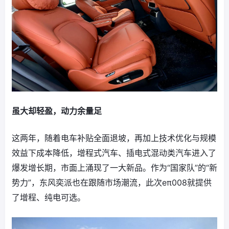
虽大却轻盈，动力余量足
这两年，随着电车补贴全面退坡，再加上技术优化与规模
效益下成本降低，增程式汽车、插电式混动类汽车进入了
爆发增长期，市面上涌现了一大新品。作为“国家队”的“新
势力”，东风奕派也在跟随市场潮流，此次eπ008就提供
了增程、纯电可选。