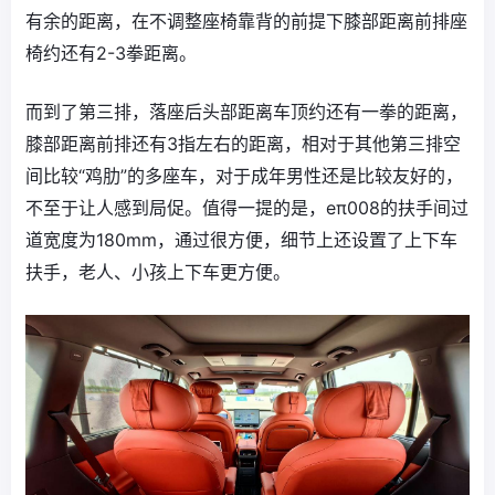
有余的距离，在不调整座椅靠背的前提下膝部距离前排座
椅约还有2-3拳距离。
而到了第三排，落座后头部距离车顶约还有一拳的距离，
膝部距离前排还有3指左右的距离，相对于其他第三排空
间比较“鸡肋”的多座车，对于成年男性还是比较友好的，
不至于让人感到局促。值得一提的是，eπ008的扶手间过
道宽度为180mm，通过很方便，细节上还设置了上下车
扶手，老人、小孩上下车更方便。