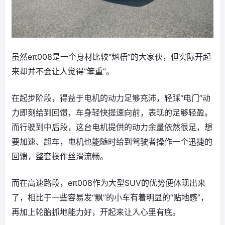
虽然eπ008是一个身材比较“魁梧”的大家伙，但实际开起
来却并不会让人觉得“笨重”。
在起步阶段，得益于电机的动力足够充沛，轻踩“电门”动
力即刻给到回馈，车身轻快提速向前，表现的足够轻盈。
而行驶到中后段，这台电机提供的动力余量依然很足，想
要加速、超车，电机也能随时给到驾驶者操作一个迅捷的
回馈，整套操作丝滑流畅。
而在高速路段，eπ008作为大型SUV的优势便体现出来
了，相比于一些容易发“飘”的小车有着明显的“贴地感”，
再加上轮胎抓地能力好，开起来让人心里有底。