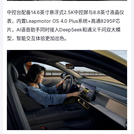
中控台配备14.6英寸悬浮式2.5K中控屏与8.8英寸液晶仪
表，内置Leapmotor OS 4.0 Plus系统+高通8295P芯
片，AI语音助手同时接入DeepSeek和通义千问双大模
型，智能交互体验更加出色。