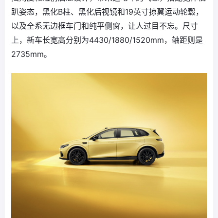
趴姿态，黑化B柱、黑化后视镜和19英寸掠翼运动轮毂，
以及全系无边框车门和纯平侧窗，让人过目不忘。尺寸
上，新车长宽高分别为4430/1880/1520mm，轴距则是
2735mm。