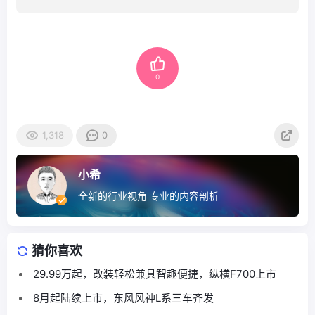
0
1,318
0
小希
全新的行业视角 专业的内容剖析
猜你喜欢
29.99万起，改装轻松兼具智趣便捷，纵横F700上市
8月起陆续上市，东风风神L系三车齐发