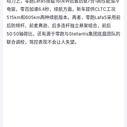
动力上，零跑Lafa5搭载160kW后置后驱7合1高性能油冷
电驱，零百加速6.4秒，续航方面，新车提供CLTC工况
515km和605km两种续航版本。再者，零跑Lafa5采用前
后防倾杆、前麦弗逊、后多连杆独立悬架组合，前后
50:50轴荷比，还有源于零跑与Stellantis集团底盘团队的
联合调校，驾控表现不会让人失望。