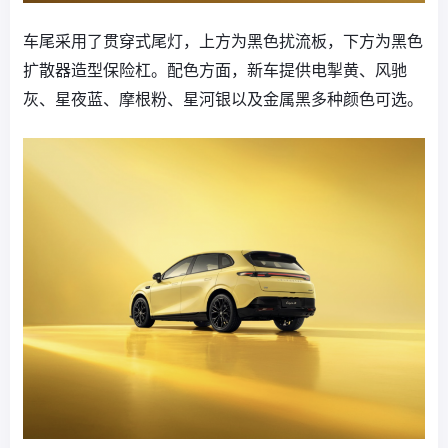
车尾采用了贯穿式尾灯，上方为黑色扰流板，下方为黑色
扩散器造型保险杠。配色方面，新车提供电掣黄、风驰
灰、星夜蓝、摩根粉、星河银以及金属黑多种颜色可选。