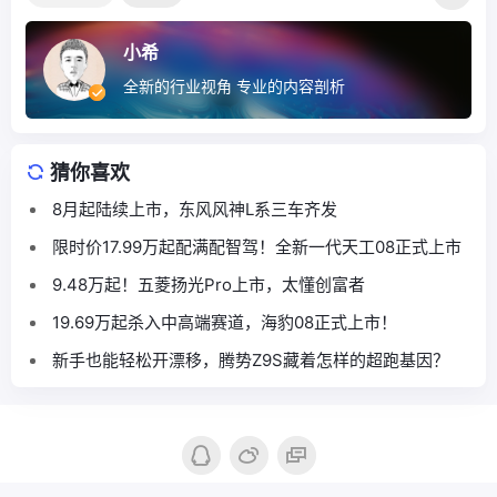
小希
全新的行业视角 专业的内容剖析
猜你喜欢
8月起陆续上市，东风风神L系三车齐发
限时价17.99万起配满配智驾！全新一代天工08正式上市
9.48万起！五菱扬光Pro上市，太懂创富者
19.69万起杀入中高端赛道，海豹08正式上市！
新手也能轻松开漂移，腾势Z9S藏着怎样的超跑基因？