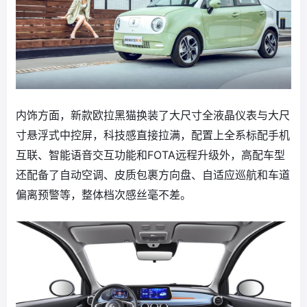
内饰方面，新款欧拉黑猫换装了大尺寸全液晶仪表与大尺
寸悬浮式中控屏，科技感直接拉满，配置上全系标配手机
互联、智能语音交互功能和FOTA远程升级外，高配车型
还配备了自动空调、皮质包裹方向盘、自适应巡航和车道
偏离预警等，整体档次感丝毫不差。