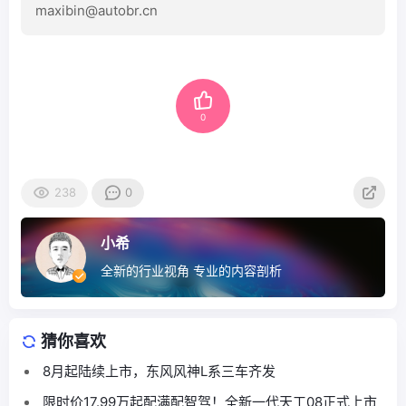
maxibin@autobr.cn
0
238
0
小希
全新的行业视角 专业的内容剖析
猜你喜欢
8月起陆续上市，东风风神L系三车齐发
限时价17.99万起配满配智驾！全新一代天工08正式上市