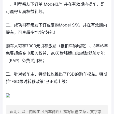
一、引荐亲友下订单 Model3/Y 并在有效期内提车，即
可赢得专属权益礼包。
二、成功引荐亲友下订或复购Model S/X，并在有效期内
提车，可享超多“宝箱”好礼！
购车人可享7000元引荐激励（抵扣车辆尾款）、3年/6年
免费超级充电服务权益、90天增强版自动辅助驾驶功能
（EAP）免费试用权；
三、针对老车主，特斯拉也推出了FSD的购车权益。特斯
拉“FSD限时转移政策”已正式上线：
声明：以上内容由《汽车商评》撰写原创文章，文字素