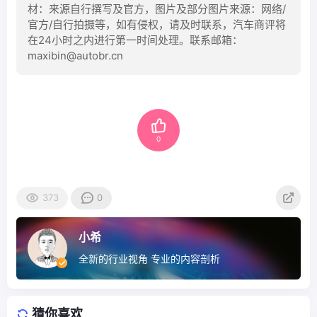
材：来源自行撰写及官方，图片及部分图片来源：网络/
官方/自行拍摄等，如有侵权，请及时联系，汽车商评将
在24小时之内进行第一时间处理。联系邮箱：
maxibin@autobr.cn
0
373
0
小希
全新的行业视角 专业的内容剖析
猜你喜欢