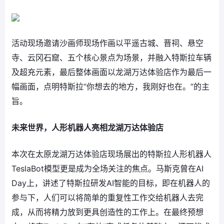
活动现场邀请沙画师现场作画以平遥古城、晋祠、悬空
寺、云冈石窟、五个核心景点为场景，并融入特斯拉车辆
及超充元素，最后整体画面以龙湖万达体验店作为最后一
幅画面，点明特斯拉“你想去的地方，我刚好也在。”的主
旨。
未来世界，人形机器人亮相龙湖万达体验店
本次在太原龙湖万达体验店现场展出的特斯拉人形机器人
TeslaBot模型更是成为全场关注的焦点。马斯克曾在AI
Day上，讲述了特斯拉研发AI智能的目标，即在机器人的
参与下，人们可以将简单的重复性工作交给机器人去完
成，从而将精力放到更具创造性的工作上。在最终预想