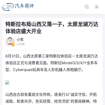
特斯拉布局山西又落一子，太原龙湖万达
体验店盛大开业
小希
9 月前
8月31日，山西太原第三家特斯拉体验店－太原龙湖万达
体验店正式与消费者见面，特斯拉Model3/S/X/Y全系车
型、Cyberquad玩具车及人形机器人亮相展厅。
山西自古就有重商文化传统，逐渐行以“诚实守信、开拓
进取、和衷共济、务实经营、经世济民”的晋商精神。特