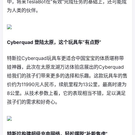
中，将来TeslaBot在“有效”完成任务的基础上，还可能成
为人类的伙伴。
Cyberquad 登陆太原，这个玩具车“有点野”
特斯拉Cyberquad玩具车更适合中国宝宝的体质堪称带
娃神器，此次在太原龙湖万达体验店展出的Cyberquad
给我们的孩子们带来更多的选择和乐趣。这款玩具车的售
价约为11990元人民币，续航里程为13公里，最高时速为
8公里。从技术参数上看，它的表现相当不错，足以满足
孩子们的需求和好奇心。
特斯拉构建超级充电网络，轻松摆脱“补能焦虑”