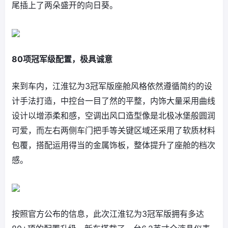
尾插上了两朵盛开的向日葵。
80项冠军级配置，极具诚意
来到车内，江淮钇为3冠军版座舱风格依然遵循简约的设
计手法打造，中控台一目了然的平整，内饰大量采用曲线
设计以增添柔和感，空调出风口造型像是北极冰堡般圆润
可爱，而左右两侧车门把手等关键区域还采用了软质材料
包覆，搭配运用得当的金属饰板，整体提升了座舱的档次
感。
按照官方公布的信息，此次江淮钇为3冠军版拥有多达