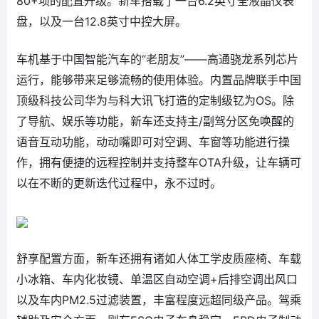
80+项的配置升级。新车搭载了一台6.2英寸全液晶仪表
盘，以及一台12.8英寸中控大屏。
车机基于中国智能汽车的“老朋友”——高通骁龙系列芯片
运行，能够带来足够流畅的使用体验。内置品牌联手中国
顶级科技公司华为与科大讯飞打造的定制级钇为OS。除
了导航、娱乐等功能，新车还支持主/副驾分区免唤醒的
语音互动功能，动动嘴即可对空调、车窗等功能进行操
作，拥有便捷的远程控制并支持整车OTA升级，让车辆可
以在不断的更新迭代过程中，永不过时。
舒享配置方面，新车还拥有诸如人体工学皮质座椅、车载
小冰箱、车内化妆镜、单温区自动空调+后排空调出风口
以及车内PM2.5过滤装置，丰富程度远超同级产品。驾乘