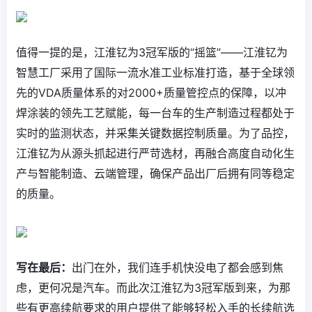
值得一提的是，江淮钇为3冠军版的“摇篮”——江淮钇为
智慧工厂采用了国际一流水准工业标准打造，基于全球领
先的VDA质量体系的对2000+质量管控点的保障，以冲
焊涂装的领先工艺赋能，每一台车的生产制造过程都处于
实时的监测状态，并采集关键数据控制质量。为了品控，
江淮钇为从源头抓起进行严苛选材，再融合高度自动化生
产与智能制造、云端管理，确保产品出厂后拥有同等稳定
的质量。
写在最后：
出门在外，我们连手机快没电了都会感到焦
虑，更何况是汽车。而此次江淮钇为3冠军版到来，为那
些有更高续航要求的用户提供了能够轻松入手的长续航选