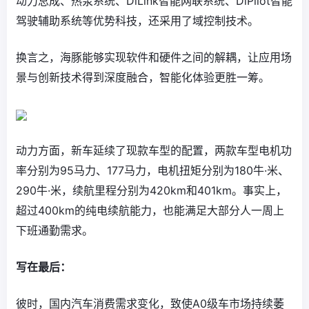
动力总成、热泵系统、DiLink智能网联系统、DiPilot智能
驾驶辅助系统等优势科技，还采用了域控制技术。
换言之，海豚能够实现软件和硬件之间的解耦，让应用场
景与创新技术得到深度融合，智能化体验更胜一筹。
动力方面，新车延续了现款车型的配置，两款车型电机功
率分别为95马力、177马力，电机扭矩分别为180牛·米、
290牛·米，续航里程分别为420km和401km。事实上，
超过400km的纯电续航能力，也能满足大部分人一周上
下班通勤需求。
写在最后：
彼时，国内汽车消费需求变化，致使A0级车市场持续萎