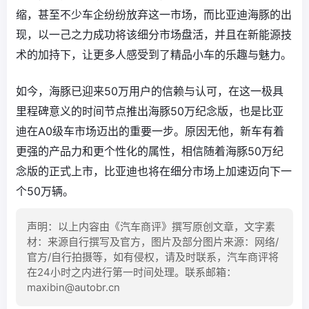
缩，甚至不少车企纷纷放弃这一市场，而比亚迪海豚的出
现，以一己之力成功将该细分市场盘活，并且在新能源技
术的加持下，让更多人感受到了精品小车的乐趣与魅力。
如今，海豚已迎来50万用户的信赖与认可，在这一极具
里程碑意义的时间节点推出海豚50万纪念版，也是比亚
迪在A0级车市场迈出的重要一步。原因无他，新车有着
更强的产品力和更个性化的属性，相信随着海豚50万纪
念版的正式上市，比亚迪也将在细分市场上加速迈向下一
个50万辆。
声明：以上内容由《汽车商评》撰写原创文章，文字素
材：来源自行撰写及官方，图片及部分图片来源：网络/
官方/自行拍摄等，如有侵权，请及时联系，汽车商评将
在24小时之内进行第一时间处理。联系邮箱：
maxibin@autobr.cn