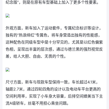
纪念版”，则是在原有车型基础上加入了更多个性要素。
外观方面，新车加入了运动套件，专属纪念标识等设计，
独有的“热浪绯红”专属色，将车身营造出独有的性能感，
这种配色在同级车型中是十分罕见的，尤其是以红色偏紫
色相，呈现出丰富的层次感，通过与德兰黑的强烈视觉反
差，给人大胆、自由、无畏的个性。
尺寸方面，新车与现款车型保持一致，车长超过4.1米，
轴距2.7米，通过四轮四角的设计以及电动车平台更高的
空间利用率，实现了小车身大容量，后排空间媲美当下主
流A级轿车，丝毫不用担心乘坐问题。