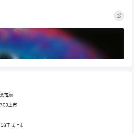
诚意拉满
700上市
工08正式上市