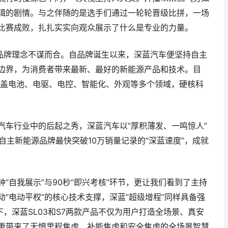
辑的剧情。与之伴随的是选手们通过一轮轮晋级比拼，一场
比赛成败，扎扎实实向观众展示了什么是专业的力量。
的品牌理念不谋而合。自品牌诞生以来，深蓝汽车便坚持自主
边界，为消费者带来最新、最好的新能源产品和技术。目
涵盖电池、电驱、电控、智能化、外观等多个领域，硬核科
汽车行业中的后起之秀，深蓝汽车以“厚积薄发、一鸣惊人”
自主新能源品牌最快突破10万销量记录的“深蓝速度”，成就
“自我展示”与90秒“即兴考核”环节，更让我们看到了主持
“电动平权”的核心技术支撑，深蓝“超级增程”同样具备强
下，深蓝SL03和S7两款产品不仅为用户打造全场景、真安
更带来了无惧里程焦虑、补能焦虑和安全焦虑的全场景智慧