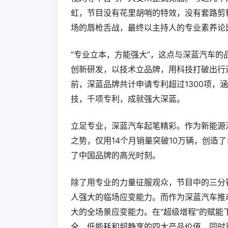
虹，节目没有花里胡哨的特效，没有套路剪
场的唇枪舌战，最终以主持人的专业素养论
“专业立本，方能强大”，这点与深蓝汽车
创新研发，以技术立品牌，用科技打破出行
前，深蓝品牌共计申请专利超过1300项，
技，千项专利，成就强大深蓝。
立足专业，深蓝汽车起笔精彩。作为新能源
之势，仅用14个月销量突破10万辆，创造了
了中国品牌的高光时刻。
除了用专业的力量征服观众，节目中的三分钟
人强大的临场应变能力。而作为深蓝汽车推动
大的全场景应变能力。在“超级增程”的赋能
全、低能耗和超静享的四大产品价值，同时