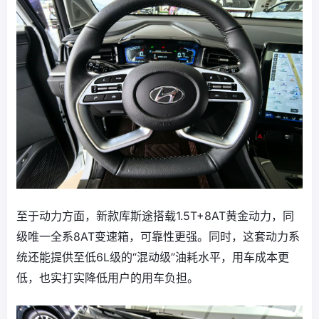
至于动力方面，新款库斯途搭载1.5T+8AT黄金动力，同
级唯一全系8AT变速箱，可靠性更强。同时，这套动力系
统还能提供至低6L级的“混动级”油耗水平，用车成本更
低，也实打实降低用户的用车负担。