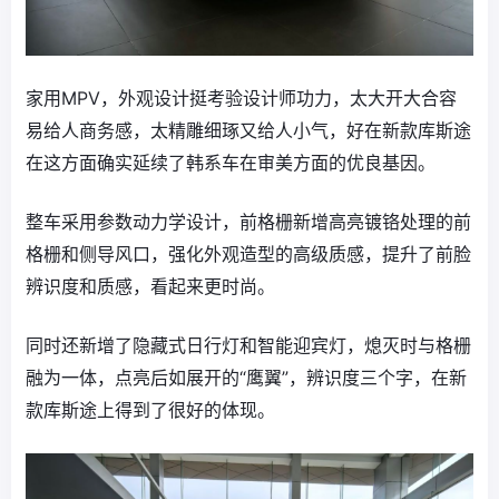
家用MPV，外观设计挺考验设计师功力，太大开大合容
易给人商务感，太精雕细琢又给人小气，好在新款库斯途
在这方面确实延续了韩系车在审美方面的优良基因。
整车采用参数动力学设计，前格栅新增高亮镀铬处理的前
格栅和侧导风口，强化外观造型的高级质感，提升了前脸
辨识度和质感，看起来更时尚。
同时还新增了隐藏式日行灯和智能迎宾灯，熄灭时与格栅
融为一体，点亮后如展开的“鹰翼”，辨识度三个字，在新
款库斯途上得到了很好的体现。