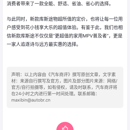
消费者带来了一款全能、舒适、省油、省心的选择。
与此同时，新款库斯途物超所值的定价，也将让每一位用
户感受到花小钱享大乐的超值体验。有鉴于此，我们也相
信新款库斯途不仅仅是“更超值的家用MPV普及者”，更是
一家人追逐诗与远方最实惠的选择。
声明：以上内容由《汽车商评》撰写原创文章，文字素
材：来源自行撰写及官方，图片及部分图片来源：网络/
官方/自行拍摄等，如有侵权，请及时联系，汽车商评将
在24小时之内进行第一时间处理。联系邮箱：
maxibin@autobr.cn