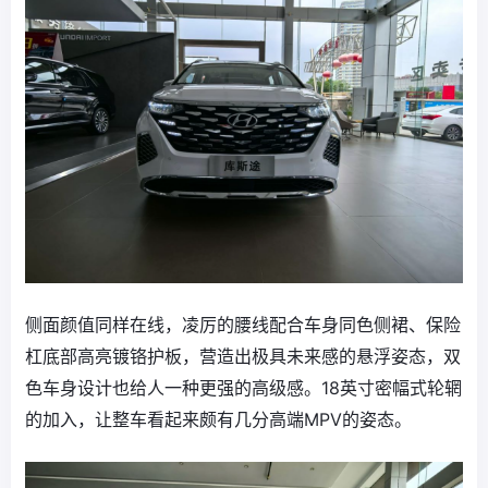
侧面颜值同样在线，凌厉的腰线配合车身同色侧裙、保险
杠底部高亮镀铬护板，营造出极具未来感的悬浮姿态，双
色车身设计也给人一种更强的高级感。18英寸密幅式轮辋
的加入，让整车看起来颇有几分高端MPV的姿态。