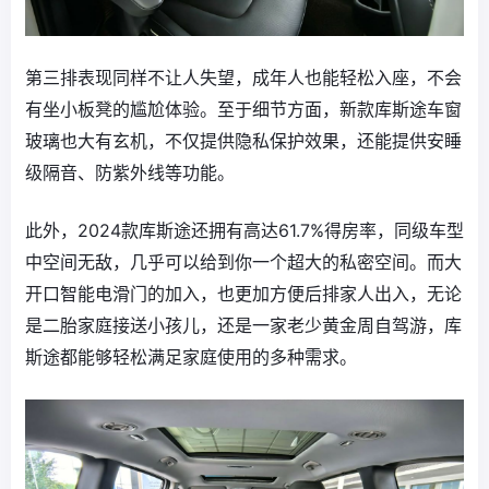
第三排表现同样不让人失望，成年人也能轻松入座，不会
有坐小板凳的尴尬体验。至于细节方面，新款库斯途车窗
玻璃也大有玄机，不仅提供隐私保护效果，还能提供安睡
级隔音、防紫外线等功能。
此外，2024款库斯途还拥有高达61.7%得房率，同级车型
中空间无敌，几乎可以给到你一个超大的私密空间。而大
开口智能电滑门的加入，也更加方便后排家人出入，无论
是二胎家庭接送小孩儿，还是一家老少黄金周自驾游，库
斯途都能够轻松满足家庭使用的多种需求。