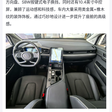
方向盘、SBW按键式电子换挡，同时还有10.4英寸中控
屏，兼顾了运动感和科技感，车内大量采用类金属+橡木
纹的装饰饰板，通过巧妙地设计进一步提升了座舱的高级
感。