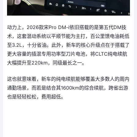
动力上，2026款宋Pro DM-i依旧搭载的是第五代DM技
术，这套混动系统以平顺节能为主打，百公里馈电油耗低
至3.2L，十分省油。此外，新车的核心升级点在于搭载了
更大容量的插混专用功率型刀片电池，将CLTC纯电续航
大幅提升至220km，同级最长之一。
这也就意味着，新车的纯电续航能够覆盖大多数人的周内
通勤场景，而若是结合其1600km的综合续航，跨省出游
也是轻轻松松，费用超低。