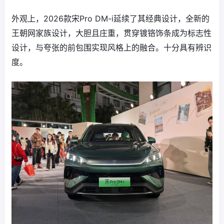
外观上，2026款宋Pro DM-i延续了其经典设计，全新的
王朝网家族设计，大胆且庄重，贯穿镀铬饰条成为标志性
设计，与夸张的前包围实现风格上的融合。十分具有辨识
度。