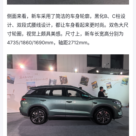
侧面来看，新车采用了简洁的车身轮廓，黑化B、C柱设
计、双段式腰线设计，都让车身看起来更时尚。双色大尺
寸轮圈，视觉上颇具美感。尺寸上，新车长宽高分别为
4735/1860/1690mm，轴距2712mm。