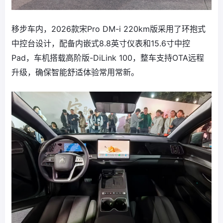
移步车内，2026款宋Pro DM-i 220km版采用了环抱式
中控台设计，配备内嵌式8.8英寸仪表和15.6寸中控
Pad，车机搭载高阶版-DiLink 100，整车支持OTA远程
升级，确保智能舒适体验常用常新。