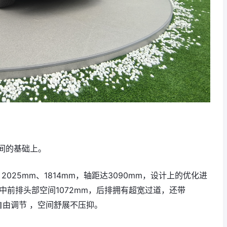
间的基础上。
2025mm、1814mm，轴距达3090mm，设计上的优化进
中前排头部空间1072mm，后排拥有超宽过道，还带
自由调节 ，空间舒展不压抑。