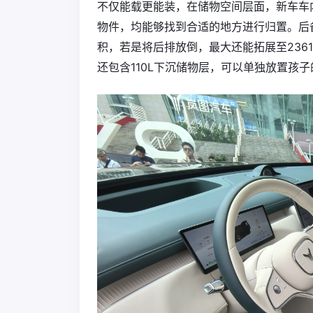
不仅能载更能装，在储物空间层面，新车车
物件，均能够找到合适的地方进行归置。后备
积，若是将后排放倒，最大还能拓展至236
还包含110L下沉储物层，可以单独放置孩