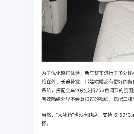
为了优化感官体验，新车整车进行了多处N
绝在外，长途补觉、带娃哄睡都有更好的条件。
系统，搭配全车20处支持256色调节的氛
有效隔绝外界不经意扫过的视线，搭配二排
当然，“大冰箱”也没有缺席，支持-6-5
择。