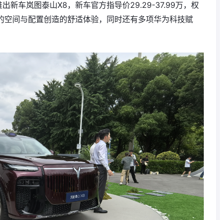
出新车岚图泰山X8，新车官方指导价29.29-37.99万，权
有充裕的空间与配置创造的舒适体验，同时还有多项华为科技赋