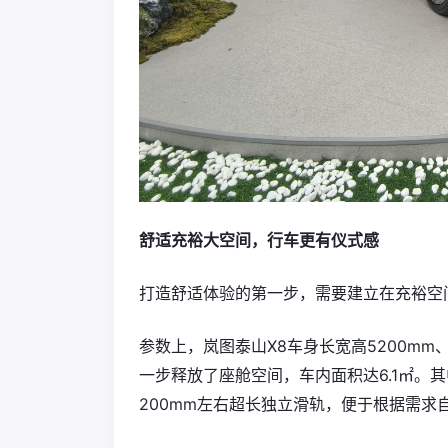
舒适充裕大空间，行车更有仪式感
打造舒适体验的第一步，需要建立在充裕空
参数上，岚图泰山X8车身长宽高5200mm、
一步释放了座舱空间，车内面积达6.1㎡。其
200mm左右超长独立滑轨，便于根据需求