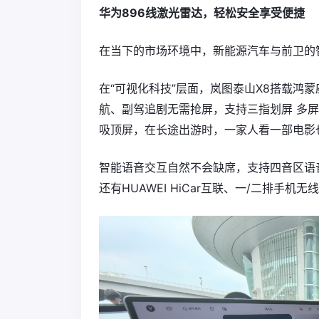
华为896线激光雷达，轻松安全享受便捷
在当下的市场环境中，新能源汽车与前卫的智
在“可视化科技”层面，岚图泰山X8搭载鸿蒙
航、副驾追剧无需抢屏，支持三指划屏 多屏流转
吸顶屏，在长途出游时，一家人看一部电影
智能语音交互自然不会缺席，支持四音区语
还有HUAWEI HiCar互联、一/二排手