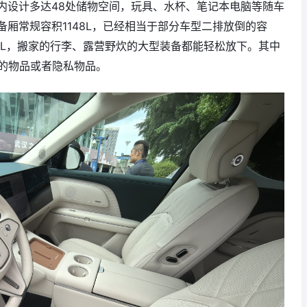
内设计多达48处储物空间，玩具、水杯、笔记本电脑等随车
厢常规容积1148L，已经相当于部分车型二排放倒的容
1L，搬家的行李、露营野炊的大型装备都能轻松放下。其中
子的物品或者隐私物品。