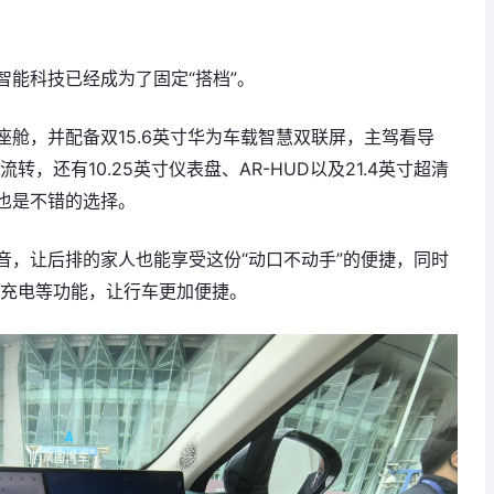
能科技已经成为了固定“搭档”。
座舱，并配备双15.6英寸华为车载智慧双联屏，主驾看导
，还有10.25英寸仪表盘、AR-HUD以及21.4英寸超清
也是不错的选择。
音，让后排的家人也能享受这份“动口不动手”的便捷，同时
机无线充电等功能，让行车更加便捷。