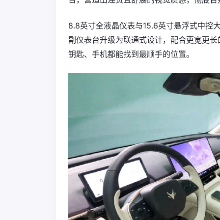
8.8英寸全液晶仪表‌与‌15.6英寸悬浮式
副仪表台升级为联通式设计，配合更宽更长
钥匙、手机都能找到最顺手的位置。