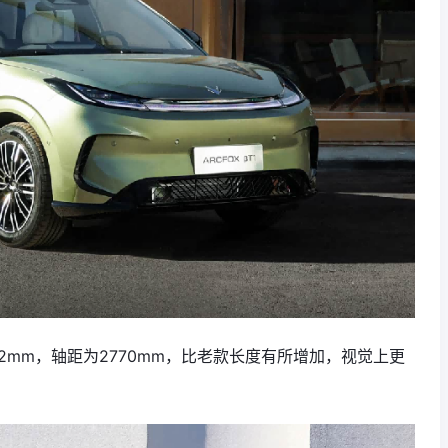
1572mm，轴距为2770mm，比老款长度有所增加，视觉上更