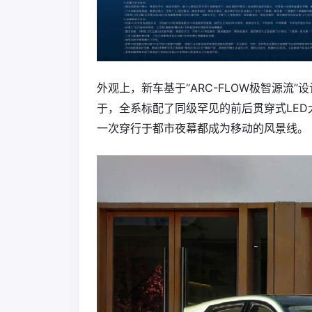
外观上，新车基于“ARC-FLOW极智源流
于，全系标配了同级罕见的‌前后贯穿式LE
一次穿行于都市夜幕都成为移动的风景线。