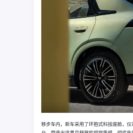
移步车内，新车采用了环抱式科技座舱，仪
台，营造出连贯且舒展的视觉质感，彻底告