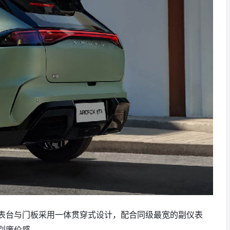
表台与门板采用一体贯穿式设计，配合同级最宽的副仪表
别廉价感。