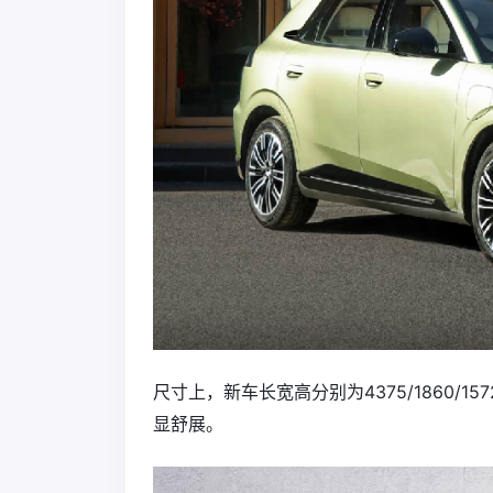
尺寸上，新车长宽高分别为4375/1860/
显舒展。