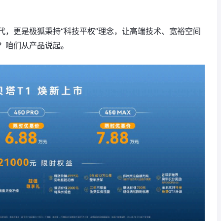
代，更是极狐秉持“科技平权”理念，让高端技术、宽裕空间
？咱们从产品说起。