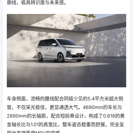
廓线，极具辨识度与未来感。
车身侧面，流畅的腰线配合同级少见的5.4平方米超大侧
窗，不仅采光极佳，更显通透大气。4690mm的车长与
2890mm的长轴距，配合短前悬设计，构成了0.616的黄
金轴长比与1.01的高宽比，整车姿态稳重而舒展，完全呈