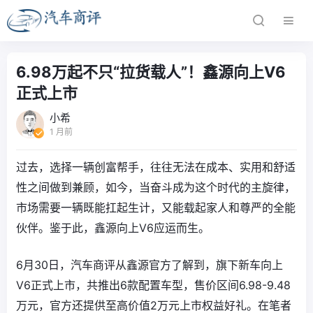
6.98万起不只“拉货载人”！鑫源向上V6
正式上市
小希
1 月前
过去，选择一辆创富帮手，往往无法在成本、实用和舒适
性之间做到兼顾，如今，当奋斗成为这个时代的主旋律，
市场需要一辆既能扛起生计，又能载起家人和尊严的全能
伙伴。鉴于此，鑫源向上V6应运而生。
6月30日，汽车商评从鑫源官方了解到，旗下新车向上
V6正式上市，共推出6款配置车型，售价区间6.98-9.48
万元，官方还提供至高价值2万元上市权益好礼。在笔者