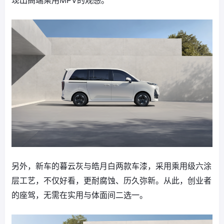
现出高端乘用MPV的观感。
另外，新车的暮云灰与皓月白两款车漆，采用乘用级六涂
层工艺，不仅好看，更耐腐蚀、历久弥新。从此，创业者
的座驾，无需在实用与体面间二选一。