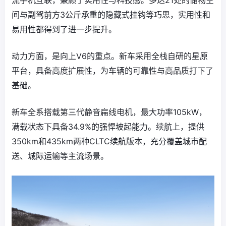
间与副驾前方3公斤承重的隐藏式挂钩等巧思，实用性和
易用性都得到了进一步提升。
动力方面，是向上V6的重点。新车采用全栈自研的星原
平台，具备高度扩展性，为车辆的可靠性与高品质打下了
基础。
新车全系搭载第三代静音扁线电机，最大功率105kW，
满载状态下具备34.9%的强悍坡起能力。续航上，提供
350km和435km两种CLTC续航版本，充分覆盖城市配
送、城际运输等主流场景。