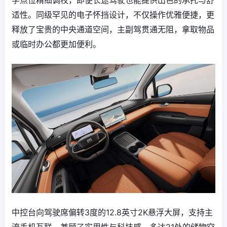
适性。同级罕见的电子怀挡设计，不仅操作优雅便捷，更
释放了宝贵的中央通道空间，主副驾贯通无阻，拿取物品
或临时办公都更加便利。
中控台向驾驶席偏转3度的12.8英寸2K悬浮大屏，支持主
流手机互联，兼顾了实用性与科技感。多达21处的储物空