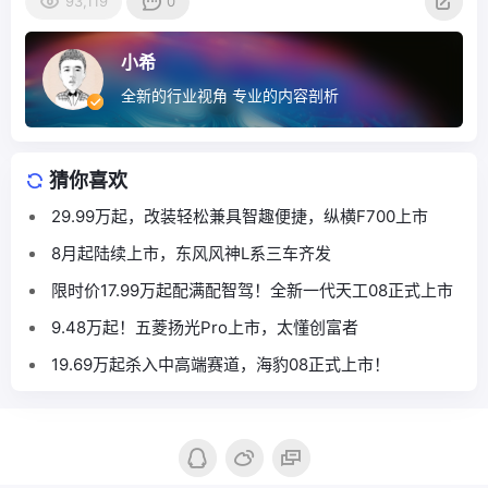
93,119
0
小希
全新的行业视角 专业的内容剖析
猜你喜欢
29.99万起，改装轻松兼具智趣便捷，纵横F700上市
8月起陆续上市，东风风神L系三车齐发
限时价17.99万起配满配智驾！全新一代天工08正式上市
9.48万起！五菱扬光Pro上市，太懂创富者
19.69万起杀入中高端赛道，海豹08正式上市！