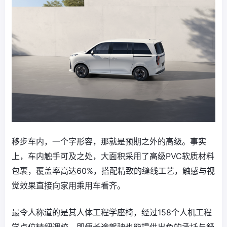
移步车内，一个字形容，那就是预期之外的高级。事实
上，车内触手可及之处，大面积采用了高级PVC软质材料
包裹，覆盖率高达60%，搭配精致的缝线工艺，触感与视
觉效果直接向家用乘用车看齐。
最令人称道的是其人体工程学座椅，经过158个人机工程
学点位精细调校，即便长途驾驶也能提供出色的承托与舒