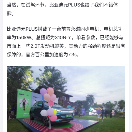
当然，在试驾环节，比亚迪元PLUS也给了我们不错体
验。
比亚迪元PLUS搭载了一台前置永磁同步电机，电机总功
率为150kW、总扭矩为310N·m，单看参数，已经能够与
市面上一些2.0T发动机媲美，其动力的强劲程度还是很有
保障的，官方百公里加速度为7.3s。