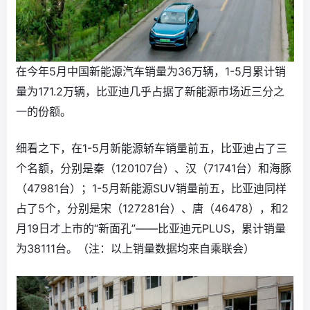
在今年5月中国新能源汽车销量为36万辆，1-5月累计销
量为171.2万辆，比亚迪几乎占据了新能源市场近三分之
一的份额。
细看之下，在1-5月新能源轿车销量前五，比亚迪占了三
个名额，分别是秦（120107台）、汉（71741台）和海豚
（47981台）；1-5月新能源SUV销量前五，比亚迪同样
占了5个，分别是宋（127281台）、唐（46478），和2
月19日才上市的“新面孔”——比亚迪元PLUS，累计销量
为38111台。（注：以上销量数据均来自乘联会）