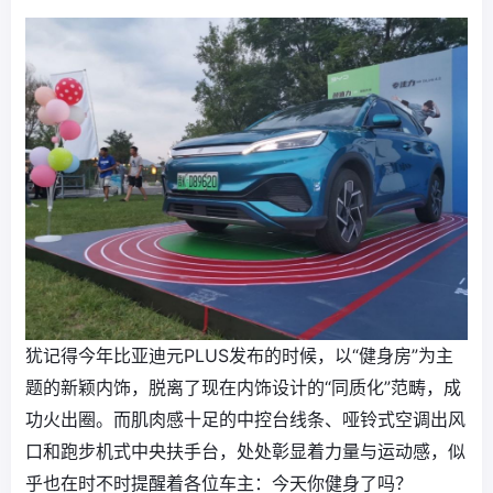
犹记得今年比亚迪元PLUS发布的时候，以“健身房”为主
题的新颖内饰，脱离了现在内饰设计的“同质化”范畴，成
功火出圈。而肌肉感十足的中控台线条、哑铃式空调出风
口和跑步机式中央扶手台，处处彰显着力量与运动感，似
乎也在时不时提醒着各位车主：今天你健身了吗？