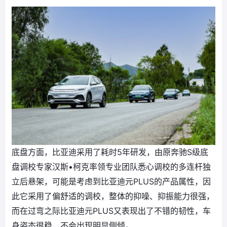
底盘方面，比亚迪采用了耗时5年研发，由原奔驰S级底
盘调校专家汉斯•柯克率领专业团队悉心调校的多连杆独
立后悬架，可能是考虑到比亚迪元PLUS的产品属性，因
此它采用了偏舒适的调校，整体的抑噪、抑振能力很强，
而在过弯之际比亚迪元PLUS又表现出了不错的韧性，车
身姿态很稳，不会出现明显侧倾。