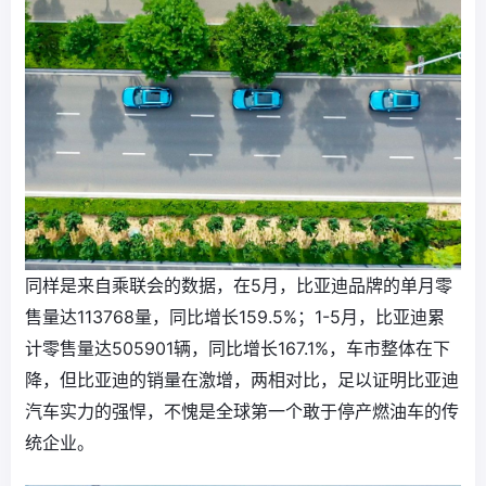
同样是来自乘联会的数据，在5月，比亚迪品牌的单月零
售量达113768量，同比增长159.5%；1-5月，比亚迪累
计零售量达505901辆，同比增长167.1%，车市整体在下
降，但比亚迪的销量在激增，两相对比，足以证明比亚迪
汽车实力的强悍，不愧是全球第一个敢于停产燃油车的传
统企业。