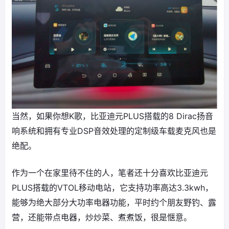
当然，如果你想K歌，比亚迪元PLUS搭载的8 Dirac扬音
响系统和拥有专业DSP音效处理的定制级车载麦克风也是
绝配。
作为一个在家里待不住的人，笔者还十分喜欢比亚迪元
PLUS搭载的VTOL移动电站，它支持功率高达3.3kwh，
能够为绝大部分大功率电器功能，平时约个朋友野钓、露
营，还能带点电器，炒炒菜、煮煮饭，很是惬意。