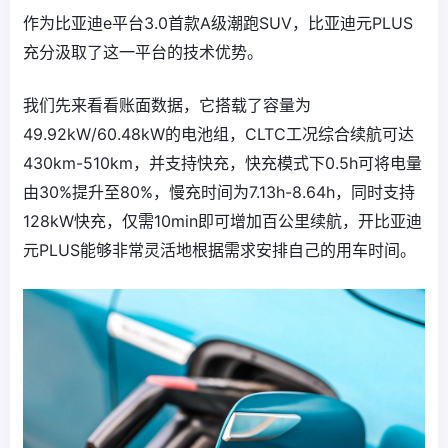
作为比亚迪e平台3.0首款A级潮跑SUV，比亚迪元PLUS
充分汲取了这一平台的技术优势。
我们先来看看账面数据，它搭载了容量为
49.92kW/60.48kW的电池组，CLTC工况综合续航可达
430km-510km，并支持快充，快充模式下0.5h可将电量
由30%提升至80%，慢充时间为7.13h-8.64h，同时支持
128kW快充，仅需10min即可增加百公里续航，开比亚迪
元PLUS能够非常灵活地根据需求安排自己的用车时间。