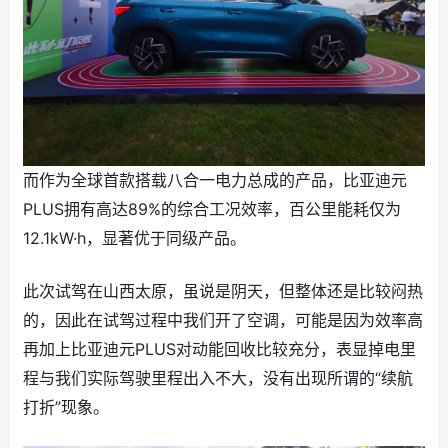
而作为全球首款搭载八合一电力总成的产品，比亚迪元
PLUS拥有高达89%的综合工况效率，百公里能耗仅为
12.1kW·h，显著优于同级产品。
此次试驾在山西太原，虽说是阴天，但整体还是比较闷热
的，因此在试驾过程中我们开了空调，可能是因为效率高
再加上比亚迪元PLUS对动能回收比较充分，表显掉电里
程与我们实际驾驶里程出入不大，没有出现所谓的“续航
打折”现象。