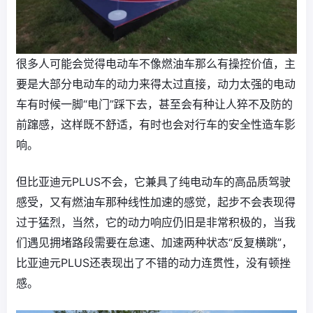
很多人可能会觉得电动车不像燃油车那么有操控价值，主
要是大部分电动车的动力来得太过直接，动力太强的电动
车有时候一脚“电门”踩下去，甚至会有种让人猝不及防的
前蹿感，这样既不舒适，有时也会对行车的安全性造车影
响。
但比亚迪元PLUS不会，它兼具了纯电动车的高品质驾驶
感受，又有燃油车那种线性加速的感觉，起步不会表现得
过于猛烈，当然，它的动力响应仍旧是非常积极的，当我
们遇见拥堵路段需要在怠速、加速两种状态“反复横跳”，
比亚迪元PLUS还表现出了不错的动力连贯性，没有顿挫
感。