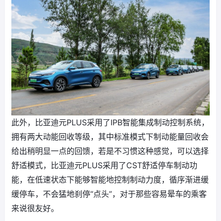
此外，比亚迪元PLUS采用了IPB智能集成制动控制系统，
拥有两大动能回收等级，其中标准模式下制动能量回收会
给出稍明显一点的回馈，若是不习惯这种感觉，可以选择
舒适模式，比亚迪元PLUS采用了CST舒适停车制动功
能，在低速状态下能够智能地控制制动力度，循序渐进缓
缓停车，不会猛地刹停“点头”，对于那些容易晕车的乘客
来说很友好。