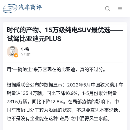
时代的产物、15万级纯电SUV最优选——
试驾比亚迪元PLUS
小希
9 月前
用“一骑绝尘”来形容现在的比亚迪，真的不过分。
根据乘联会公布的数据显示：2022年5月中国狭义乘用车
销量达135.4万辆，同比下降16.9%，1-5月份累计销量
731.5万辆，同比下降12.8%。在局部疫情的影响下，中
国车市仍旧处于较为颓靡的状态，不过要真凭本事说话，
也不是没有企业能在这种“逆局”之中混得风生水起。