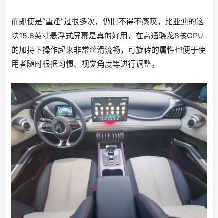
而即使是“重逢”过很多次，仍旧不得不感叹，比亚迪的这
块15.6英寸悬浮式屏幕是真的好用，在高通骁龙8核CPU
的加持下操作起来非常丝滑流畅，可旋转的属性也便于使
用者随时根据习惯、视觉角度等进行调整。