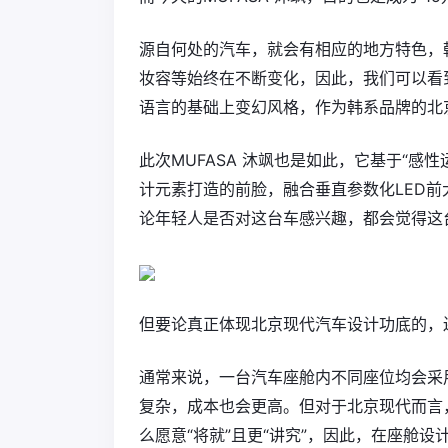
源自何处的汽车，就会有相应的地方特色，
妆容等始终在不断变化，因此，我们可以看
语言的基础上变幻风格，作为韩系品牌的北
此次MUFASA 沐飒也是如此，它基于“
计元素打造的前脸，融合垂直参数化LED
论年轻人是否对这台车感兴趣，都会觉得这台
但要论真正体现北京现代汽车设计功底的，还得
通常来说，一台汽车座舱内不同座位均会采
复杂，成本也会更高。但对于北京现代而言
么愿意“将就”且更“讲究”，因此，在座舱