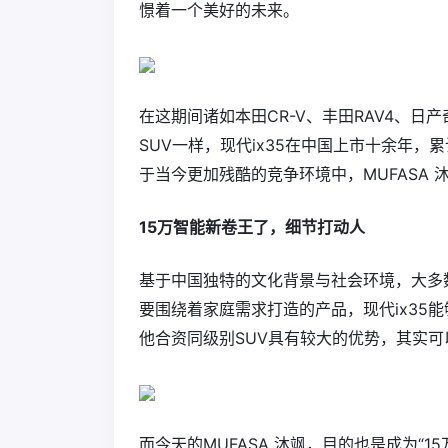
憬着一个美好的未来。
在这期间诸如本田CR-V、丰田RAV4、日
SUV一样，现代ix35在中国上市十余年，累
于当今更加残酷的竞争环境中，MUFASA 
15万智能新卷王了，细节打动人
基于中国独特的文化背景与社会环境，大多
要围绕着家庭需求打造的产品，现代ix35
他合资同级别SUV具有较大的优势，其实可
而今天的MUFASA 沐飒，目的也是成为“15