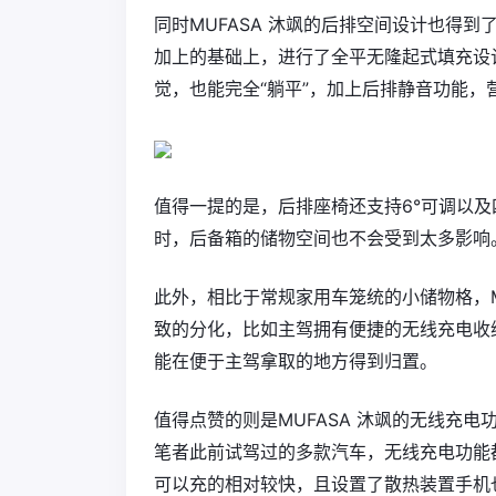
同时MUFASA 沐飒的后排空间设计也得
加上的基础上，进行了全平无隆起式填充设
觉，也能完全“躺平”，加上后排静音功能
值得一提的是，后排座椅还支持6°可调以及
时，后备箱的储物空间也不会受到太多影响
此外，相比于常规家用车笼统的小储物格，M
致的分化，比如主驾拥有便捷的无线充电收纳
能在便于主驾拿取的地方得到归置。
值得点赞的则是MUFASA 沐飒的无线充
笔者此前试驾过的多款汽车，无线充电功能都
可以充的相对较快，且设置了散热装置手机