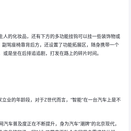
主人的化妆品，还有下方的多功能挂钩可以挂一些装饰物或
觉。副驾座椅靠背后方，还设置了功能拓展区，随身携带一个
，或是坐在后排追追剧，打发在路上的碎片时间。
成家立业的年龄段，对于Z世代而言，“智能”在一台汽车上是不
联网汽车普及度正在不断提升，身为汽车“潮牌”的北京现代，