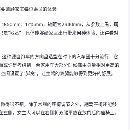
必然要兼顾家庭每位乘员的体验。
、1850mm、1715mm，轴距为2640mm，从参数上看，属
只是“地基”，具体能够给家庭出行带来何种体验，还得看对
，这种源自跑车的方向盘造型在时下的汽车圈十分流行，它
而或许是考虑到一台家用车大部分时候都由身量相对更高的
下部空间设置了“脚窝”，让主驾的双腿能够得到更好的舒展。
理也做得很不错，除了常规的座椅调节之外，副驾座椅还能够
在左侧，女主人可以在右侧将双腿平放在放倒后的座椅上，