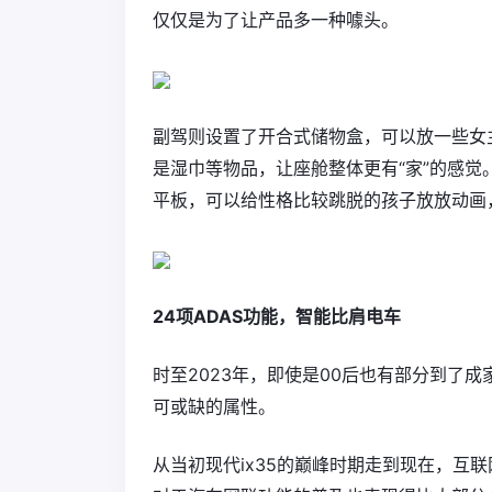
仅仅是为了让产品多一种噱头。
副驾则设置了开合式储物盒，可以放一些女
是湿巾等物品，让座舱整体更有“家”的感
平板，可以给性格比较跳脱的孩子放放动画
24项ADAS功能，智能比肩电车
时至2023年，即使是00后也有部分到了
可或缺的属性。
从当初现代ix35的巅峰时期走到现在，互