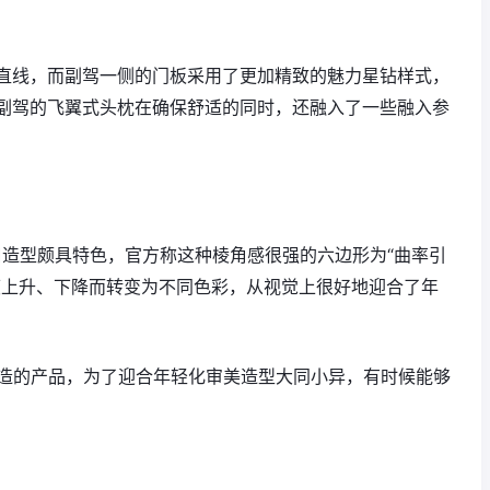
直线，而副驾一侧的门板采用了更加精致的魅力星钻样式，
副驾的飞翼式头枕在确保舒适的同时，还融入了一些融入参
风口造型颇具特色，官方称这种棱角感很强的六边形为“曲率引
度上升、下降而转变为不同色彩，从视觉上很好地迎合了年
打造的产品，为了迎合年轻化审美造型大同小异，有时候能够