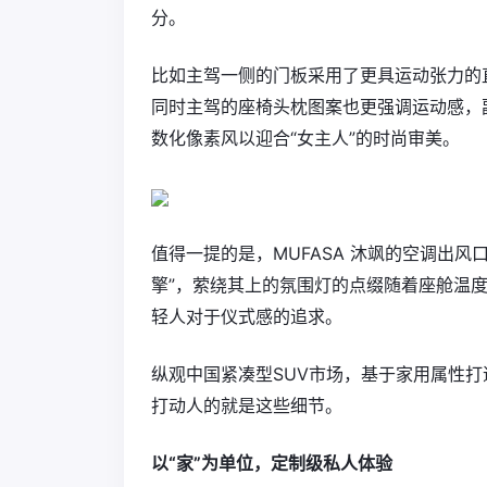
分。
比如主驾一侧的门板采用了更具运动张力的
同时主驾的座椅头枕图案也更强调运动感，
数化像素风以迎合“女主人”的时尚审美。
值得一提的是，MUFASA 沐飒的空调出
擎”，萦绕其上的氛围灯的点缀随着座舱温
轻人对于仪式感的追求。
纵观中国紧凑型SUV市场，基于家用属性
打动人的就是这些细节。
以“家”为单位，定制级私人体验