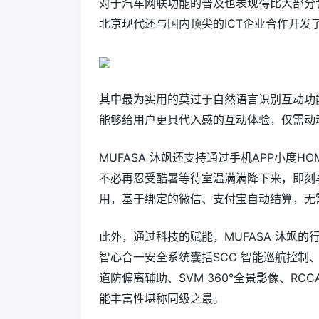
对于汽车网联功能的普及也表现得比大部分
北京现代还与国内顶尖的ICT企业合作开发了
其中最为实用的莫过于自然语言识别互动功
能够给用户更具代入感的互动体验，仅需动
MUFASA 沐飒还支持通过手机APP小度
不必再忍受酷暑等待室温满满降下来，即刻
用，基于绑定的微信、支付宝自动结算，无
此外，通过科技的赋能，MUFASA 沐飒的行车
智心合一安全系统囊括SCC 智能巡航控制、H
道防偏离辅助、SVM 360°全景影像、RC
能丰富性堪称同级之最。