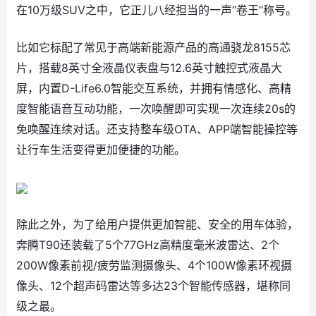
在10万级SUV之中，它正儿八经担当的一声“卷王”称号。
比如它标配了常见于高端新能源产品的高通骁龙8155芯
片，搭载8英寸全液晶仪表盘与12.6英寸触控式液晶大
屏，内置D-Life6.0智能交互系统，并拥有情感化、高精
度智能语音互动功能，一次唤醒即可实现一次连续20s的
免唤醒连续对话。还支持整车级OTA、APP端智能操控等
让行车生活变得更加便捷的功能。
除此之外，为了给用户提供更加智能、安全的用车体验，
奔腾T90还装载了5个77GHz高精度毫米波雷达、2个
200W像素前视/疲劳监测摄像头、4个100W像素环视摄
像头、12个超声码雷达等多达23个智能传感器，堪称同
级之最。