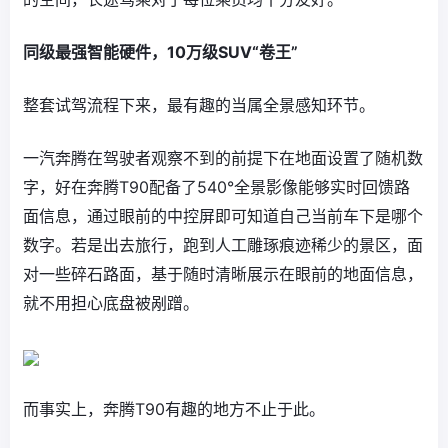
同级最强智能硬件，10万级SUV“卷王”
整套试驾流程下来，最有趣的当属全景感知环节。
一汽奔腾在驾驶者观察不到的前提下在地面设置了随机数
字，好在奔腾T90配备了540°全景影像能够实时回馈路
面信息，通过眼前的中控屏即可知道自己当前车下是哪个
数字。若是出去旅行，跑到人工雕琢痕迹稀少的景区，面
对一些碎石路面，基于随时清晰展示在眼前的地面信息，
就不用担心底盘被剐蹭。
而事实上，奔腾T90有趣的地方不止于此。