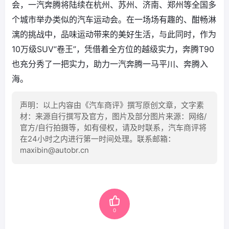
会，一汽奔腾将陆续在杭州、苏州、济南、郑州等全国多
个城市举办类似的汽车运动会。在一场场有趣的、酣畅淋
漓的挑战中，品味运动带来的美好生活，与此同时，作为
10万级SUV“卷王”，凭借着全方位的越级实力，奔腾T90
也充分秀了一把实力，助力一汽奔腾一马平川、奔腾入
海。
声明：以上内容由《汽车商评》撰写原创文章，文字素
材：来源自行撰写及官方，图片及部分图片来源：网络/
官方/自行拍摄等，如有侵权，请及时联系，汽车商评将
在24小时之内进行第一时间处理。联系邮箱：
maxibin@autobr.cn
0