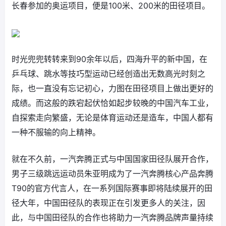
长春参加的奥运项目，便是100米、200米的田径项目。
时光兜兜转转来到90余年以后，四海升平的新中国，在
乒乓球、跳水等技巧型运动已经创造出无数高光时刻之
际，也一直没有忘记初心，力图在田径项目上做出更好的
成绩。而这般的跌宕起伏恰如起步较晚的中国汽车工业，
自探索走向繁盛，无论是体育运动还是造车，中国人都有
一种不服输的向上精神。
就在不久前，一汽奔腾正式与中国国家田径队展开合作，
男子三级跳远运动员朱亚明成为了一汽奔腾核心产品奔腾
T90的官方代言人，在一系列国际赛事即将陆续展开的田
径大年，中国田径队的表现正在引发更多人的关注，因
此，与中国田径队的合作也将助力一汽奔腾品牌声量持续