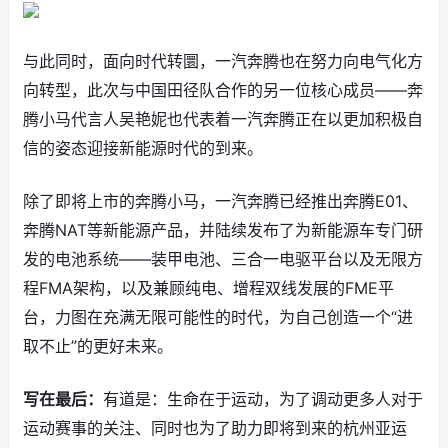
与此同时，面向时代转圜，一汽奔腾也在努力向电气化方
向转型，此次与中国田径队合作的另一位核心成员——奔
腾小马代言人吴艳妮也代表着一汽奔腾正在以更加积极自
信的姿态迎接新能源时代的到来。
除了即将上市的奔腾小马，一汽奔腾已经推出奔腾E01、
奔腾NAT等新能源产品，并陆续发布了为新能源车专门研
发的电池系统——装甲电池、三合一电驱平台以及无限方
程FMA架构，以及兼顾纯电、增程双线发展的FME平
台，力图在充满无限可能性的时代，为自己创造一个“进
取不止”的更好未来。
写在最后：
有道是：生命在于运动，为了调动更多人对于
运动赛事的关注、同时也为了助力即将到来的杭州亚运