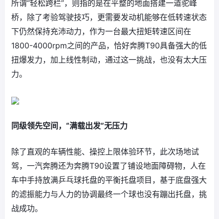
所谓“轻松跨栏”，则指的是在平整的地面搭建一道驼峰
桥，除了考验驾驶技巧，更需要发动机能够在低转速状态
下仍然保持充沛动力，作为一台最大扭矩转速区间在
1800-4000rpm之间的产品，恰好奔腾T90具备强大的低
扭爆发力，加上线性制动，通过这一挑战，也没有太大压
力。
同级领先空间，“满载出发”无压力
除了直观的车辆性能、操控上限体验环节，此次场地试
驾，一汽奔腾还为奔腾T90设置了铺设地面障碍物，人在
车中手持放满乒乓球托盘的平衡托盘项目，基于底盘强大
的滤振能力与人力的协调最终一个球也没有蹦出托盘，挑
战成功。