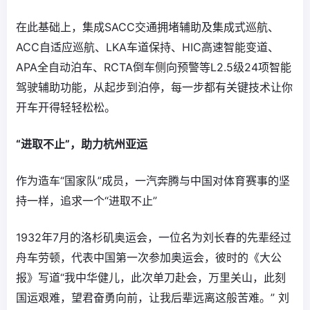
在此基础上，集成SACC交通拥堵辅助及集成式巡航、
ACC自适应巡航、LKA车道保持、HIC高速智能变道、
APA全自动泊车、RCTA倒车侧向预警等L2.5级24项智能
驾驶辅助功能，从起步到泊停，每一步都有关键技术让你
开车开得轻轻松松。
“进取不止”，助力杭州亚运
作为造车“国家队”成员，一汽奔腾与中国对体育赛事的坚
持一样，追求一个“进取不止”
1932年7月的洛杉矶奥运会，一位名为刘长春的先辈经过
舟车劳顿，代表中国第一次参加奥运会，彼时的《大公
报》写道“我中华健儿，此次单刀赴会，万里关山，此刻
国运艰难，望君奋勇向前，让我后辈远离这般苦难。” 刘