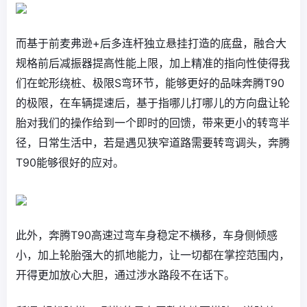
而基于前麦弗逊+后多连杆独立悬挂打造的底盘，融合大
规格前后减振器提高性能上限，加上精准的指向性使得我
们在蛇形绕桩、极限S弯环节，能够更好的品味奔腾T90
的极限，在车辆提速后，基于指哪儿打哪儿的方向盘让轮
胎对我们的操作给到一个即时的回馈，带来更小的转弯半
径，日常生活中，若是遇见狭窄道路需要转弯调头，奔腾
T90能够很好的应对。
此外，奔腾T90高速过弯车身稳定不横移，车身侧倾感
小，加上轮胎强大的抓地能力，让一切都在掌控范围内，
开得更加放心大胆，通过涉水路段不在话下。