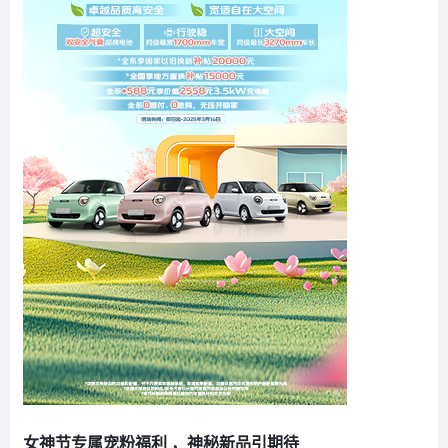
女神节专属宠粉福利 ，神秘新品引期待