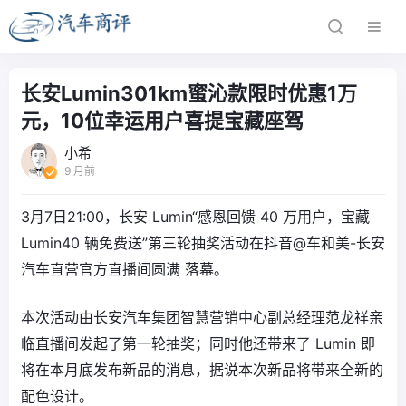
长安Lumin301km蜜沁款限时优惠1万
元，10位幸运用户喜提宝藏座驾
小希
9 月前
3月7日21:00，长安 Lumin“感恩回馈 40 万用户，宝藏
Lumin40 辆免费送”第三轮抽奖活动在抖音@车和美-长安
汽车直营官方直播间圆满 落幕。
本次活动由长安汽车集团智慧营销中心副总经理范龙祥亲
临直播间发起了第一轮抽奖；同时他还带来了 Lumin 即
将在本月底发布新品的消息，据说本次新品将带来全新的
配色设计。