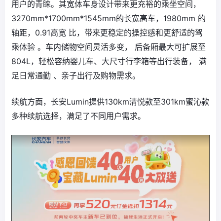
用户的青睐。其宽体车身设计带来更充裕的乘坐空间，
3270mm*1700mm*1545mm的长宽高车，1980mm 的
轴距，0.91高宽 比，带来更稳定的操控感和更舒适的驾
乘体验 。车内储物空间灵活多变， 后备厢最大可扩展至
804L，轻松容纳婴儿车、大尺寸行李箱等出行装备， 满
足日常通勤 、亲子出行及购物需求。
续航方面，长安Lumin提供130km清悦款至301km蜜沁款
多种续航选择，满足了不同用户需求。