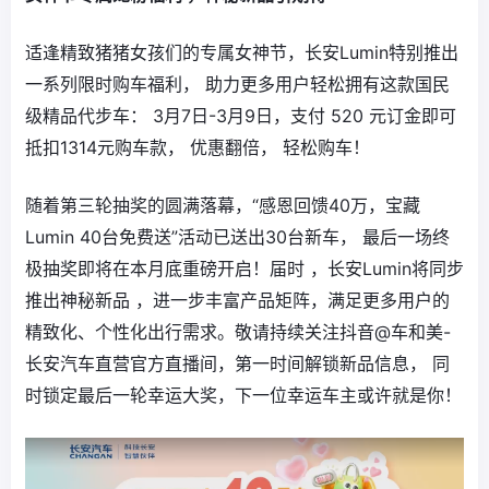
适逢精致猪猪女孩们的专属女神节，长安Lumin特别推出
一系列限时购车福利， 助力更多用户轻松拥有这款国民
级精品代步车： 3月7日-3月9日，支付 520 元订金即可
抵扣1314元购车款， 优惠翻倍， 轻松购车！
随着第三轮抽奖的圆满落幕，“感恩回馈40万，宝藏
Lumin 40台免费送”活动已送出30台新车， 最后一场终
极抽奖即将在本月底重磅开启！届时 ，长安Lumin将同步
推出神秘新品 ，进一步丰富产品矩阵，满足更多用户的
精致化、个性化出行需求。敬请持续关注抖音@车和美-
长安汽车直营官方直播间，第一时间解锁新品信息， 同
时锁定最后一轮幸运大奖，下一位幸运车主或许就是你！