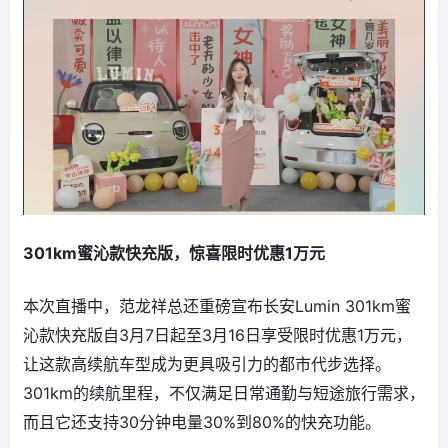
301km蜜沁款快充版，惊喜限时优惠1万元
本次直播中，范龙祥总还重磅宣布长安Lumin 301km蜜
沁款快充版自3月7日起至3月16日享受限时优惠1万元，
让这款高续航车型成为更具吸引力的都市代步选择。
301km的续航里程，不仅满足日常通勤与短途旅行需求，
而且它还支持30分钟电量30%到80%的快充功能。