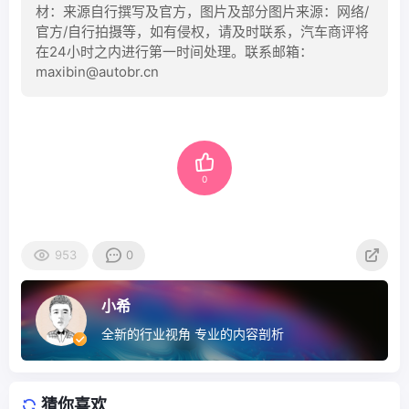
材：来源自行撰写及官方，图片及部分图片来源：网络/
官方/自行拍摄等，如有侵权，请及时联系，汽车商评将
在24小时之内进行第一时间处理。联系邮箱：
maxibin@autobr.cn
0
953
0
小希
全新的行业视角 专业的内容剖析
猜你喜欢