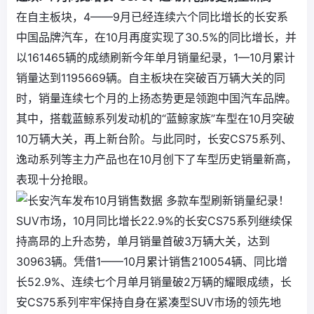
在自主板块，4——9月已经连续六个同比增长的长安系
中国品牌汽车，在10月再度实现了30.5%的同比增长，并
以161465辆的成绩刷新今年单月销量纪录，1—10月累计
销量达到1195669辆。自主板块在突破百万辆大关的同
时，销量连续七个月的上扬态势更是领跑中国汽车品牌。
其中，搭载蓝鲸系列发动机的“蓝鲸家族”车型在10月突破
10万辆大关，再上新台阶。与此同时，长安CS75系列、
逸动系列等主力产品也在10月创下了车型历史销量新高，
表现十分抢眼。
SUV市场，10月同比增长22.9%的长安CS75系列继续保
持高昂的上升态势，单月销量首破3万辆大关，达到
30963辆。凭借1——10月累计销售210054辆、同比增
长52.9%、连续七个月单月销量破2万辆的耀眼成绩，长
安CS75系列牢牢保持自身在紧凑型SUV市场的领先地