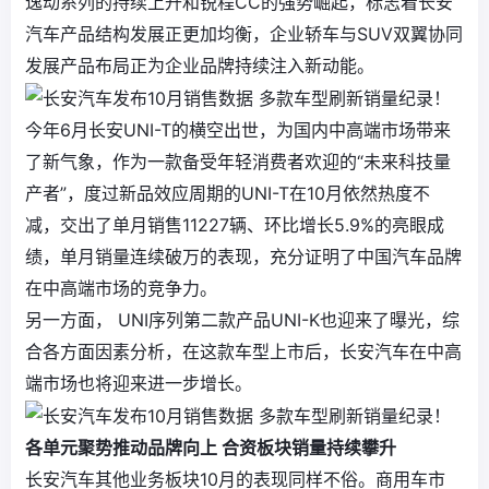
逸动系列的持续上升和锐程CC的强势崛起，标志着长安
汽车产品结构发展正更加均衡，企业轿车与SUV双翼协同
发展产品布局正为企业品牌持续注入新动能。
今年6月长安UNI-T的横空出世，为国内中高端市场带来
了新气象，作为一款备受年轻消费者欢迎的“未来科技量
产者”，度过新品效应周期的UNI-T在10月依然热度不
减，交出了单月销售11227辆、环比增长5.9%的亮眼成
绩，单月销量连续破万的表现，充分证明了中国汽车品牌
在中高端市场的竞争力。
另一方面， UNI序列第二款产品UNI-K也迎来了曝光，综
合各方面因素分析，在这款车型上市后，长安汽车在中高
端市场也将迎来进一步增长。
各单元聚势推动品牌向上 合资板块销量持续攀升
长安汽车其他业务板块10月的表现同样不俗。商用车市