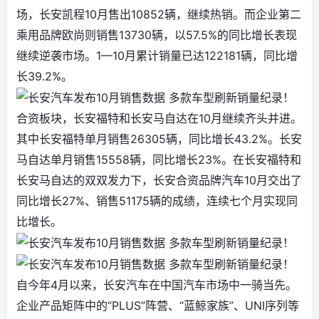
场，长安凯程10月售出10852辆，继续热销。而企业第二
乘用品牌欧尚则销售13730辆，以57.5%的同比增长表现
继续逆袭市场。1—10月累计销量已达122181辆，同比增
长39.2%。
合资板块，长安福特和长安马自达在10月继续齐头并进。
其中长安福特单月销售26305辆，同比增长43.2%。长安
马自达单月销售15558辆，同比增长23%。在长安福特和
长安马自达的双双发力下，长安合资品牌汽车10月交出了
同比增长27%、销售51175辆的成绩，连续七个月实现同
比增长。
自今年4月以来，长安汽车在中国汽车市场中一骑当先。
企业产品矩阵中的“PLUS”阵营、“蓝鲸家族”、UNI序列等