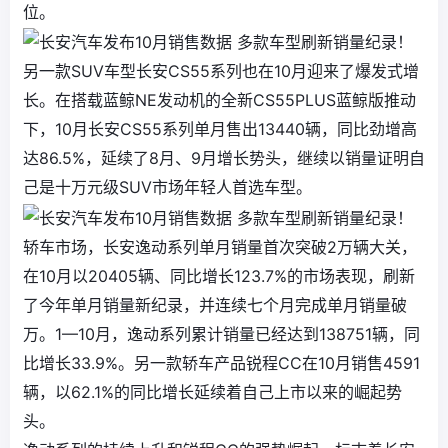
位。
另一款SUV车型长安CS55系列也在10月迎来了爆发式增
长。在搭载蓝鲸NE发动机的全新CS55PLUS蓝鲸版推动
下，10月长安CS55系列单月售出13440辆，同比劲增高
达86.5%，延续了8月、9月增长势头，继续以销量证明自
己是十万元级SUV市场年轻人首选车型。
轿车市场，长安逸动系列单月销量首次突破2万辆大关，
在10月以20405辆、同比增长123.7%的市场表现，刷新
了今年单月销量新纪录，并连续七个月完成单月销量破
万。1—10月，逸动系列累计销量已经达到138751辆，同
比增长33.9%。另一款轿车产品锐程CC在10月销售4591
辆，以62.1%的同比增长延续着自己上市以来的崛起势
头。