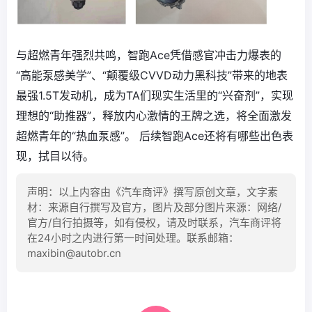
与超燃青年强烈共鸣，智跑Ace凭借感官冲击力爆表的
“高能泵感美学”、“颠覆级CVVD动力黑科技”带来的地表
最强1.5T发动机，成为TA们现实生活里的“兴奋剂”，实现
理想的“助推器”，释放内心激情的王牌之选，将全面激发
超燃青年的“热血泵感”。 后续智跑Ace还将有哪些出色表
现，拭目以待。
声明：以上内容由《汽车商评》撰写原创文章，文字素
材：来源自行撰写及官方，图片及部分图片来源：网络/
官方/自行拍摄等，如有侵权，请及时联系，汽车商评将
在24小时之内进行第一时间处理。联系邮箱：
maxibin@autobr.cn