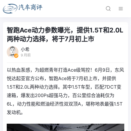
智跑Ace动力参数曝光，提供1.5T和2.0L
两种动力选择，将于7月初上市
小希
9 月前
以热血泵感，为超燃青年打造Ace级驾控！6月9日，东风
悦达起亚官方公布，智跑Ace将于7月初上市，并提供
1.5T和2.0L两种动力选择。其中1.5T车型，匹配7DCT变
速箱，爆发出200Ps超强马力，百公里综合油耗仅为
6L，动力性能和燃油经济性双双顶A，堪称地表最强1.5T
发动机。