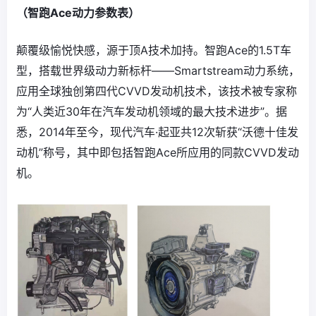
（智跑Ace动力参数表）
颠覆级愉悦快感，源于顶A技术加持。智跑Ace的1.5T车
型，搭载世界级动力新标杆——Smartstream动力系统，
应用全球独创第四代CVVD发动机技术，该技术被专家称
为“人类近30年在汽车发动机领域的最大技术进步”。据
悉，2014年至今，现代汽车·起亚共12次斩获“沃德十佳发
动机”称号，其中即包括智跑Ace所应用的同款CVVD发动
机。