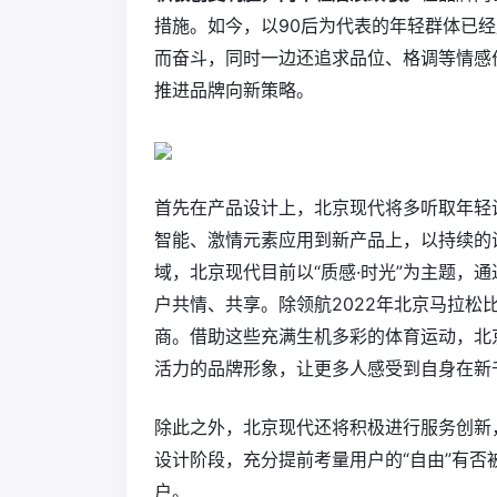
措施。如今，以90后为代表的年轻群体已
而奋斗，同时一边还追求品位、格调等情感
推进品牌向新策略。
首先在产品设计上，北京现代将多听取年轻
智能、激情元素应用到新产品上，以持续的
域，北京现代目前以“质感·时光”为主题，
户共情、共享。除领航2022年北京马拉松比
商。借助这些充满生机多彩的体育运动，北
活力的品牌形象，让更多人感受到自身在新
除此之外，北京现代还将积极进行服务创新
设计阶段，充分提前考量用户的“自由”有否
户。