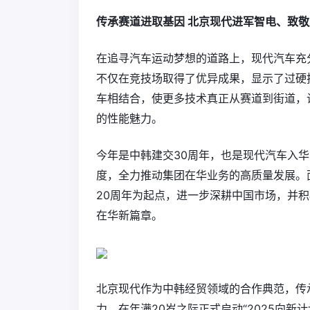
传承赛道进取基因 北京现代进军智电、致
在追寻汽车运动梦想的道路上，现代汽车充
不仅在竞技场取得了优异成果，显示了过硬
车相结合，使更多技术真正从赛道到街道，
的性能魅力。
今年是中韩建交30周年，也是现代汽车入
度，全力推动集团在华业务的高质量发展。
20周年为起点，进一步深耕中国市场，并
在华新篇章。
北京现代作为中韩经贸领域的合作典范，传
力，在年满20岁之际正式启动“2025向