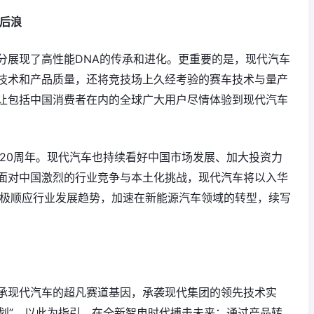
敬后浪
分展现了高性能DNA的传承和进化。更重要的是，现代汽车
技术和产品质量，还将竞技场上久经考验的赛车技术与量产
让包括中国消费者在内的全球广大用户尽情体验到现代汽车
华20周年。现代汽车也持续看好中国市场发展、加大投资力
面对中国激烈的行业竞争与本土化挑战，现代汽车将以入华
积极顺应行业发展趋势，加速在新能源汽车领域的转型，续写
承现代汽车的超凡赛道基因，承袭现代集团的领先技术实
新计划”，以此为指引，在全新智电时代搏击未来：通过产品转