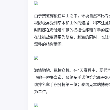
由于赛道穿梭在深山之中，环境自然不比专
视野极易受到草木和山体的遮挡，稍不注意
时刻都在考验着车辆的操控性能和车手的控
在让挑战变得更为复杂、刺激的同时，也让
漂移的精彩瞬间。
激情驰骋、纵横穿梭。在4天赛程中，现代
飞驰于密集弯道，最终车手诺伊维尔赢得20
绩排名车手积分榜第三位；泰纳克本站搏得
第二位。