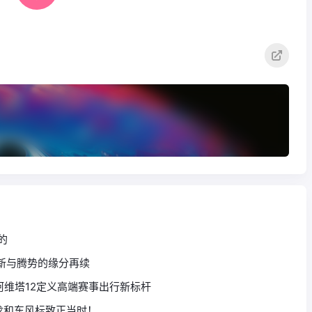
的
新与腾势的缘分再续
阿维塔12定义高端赛事出行新标杆
铁龙和东风标致正当时！