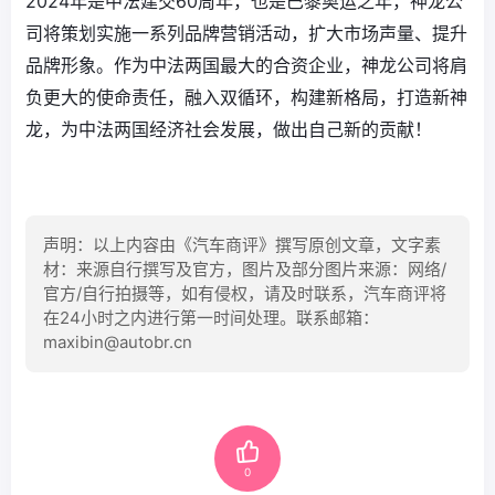
2024年是中法建交60周年，也是巴黎奥运之年，神龙公
司将策划实施一系列品牌营销活动，扩大市场声量、提升
品牌形象。作为中法两国最大的合资企业，神龙公司将肩
负更大的使命责任，融入双循环，构建新格局，打造新神
龙，为中法两国经济社会发展，做出自己新的贡献！
声明：以上内容由《汽车商评》撰写原创文章，文字素
材：来源自行撰写及官方，图片及部分图片来源：网络/
官方/自行拍摄等，如有侵权，请及时联系，汽车商评将
在24小时之内进行第一时间处理。联系邮箱：
maxibin@autobr.cn
0