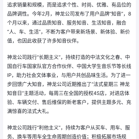
追求销量和规模，而是追求个性、时尚、优雅、有品位的
品牌调性。今年2月，神龙公司发布了用户品牌“知音”，8
个月以来，通过品质知音、服务知音、生活知音，融合
“人、车、生活”，不断为客户带来新场景、新体验、新价
值，也因此收获了许多知音伙伴。
神龙公司践行“长期主义”，持续打造的中法文化之春、中
国自行车国家队官方合作伙伴、中国大学生音乐节等长线
IP，助力社会文体事业，与用户共创品味生活。为了进一
步回馈广大知音，神龙公司近期推出了“法式星期三 神龙
知音日”主题活动，每周三在全国的授权4S店，对进店体
验、车辆交付、售后维保的新老客户，提供主题多元、充
满惊喜的法式大礼。
神龙公司践行“利他主义”，持续为客户从买车、用车、服
务、换车等用车全生命周期创造价值；积极拓展市场规