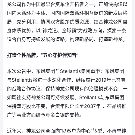
龙公司作为中国最早合资车企开拓者之一，正加快构建以
国内大循环为主体、国内国际双循环相互促进的新发展格
局，充分利用、协同双方股东优质资源，结合神龙公司自
身体系优势，以“神龙造、全球销”为战略方向，探索一条
适合自身可持续发展的道路，构建新格局、打造新神龙。
打造个性品牌，“五心守护伴知音”
本次公告中，东风集团与Stellantis集团重申：东风集团
与Stellantis将进一步深化合作，继续履行2019年已签署
的战略合作协议，保持神龙公司现有的治理模式不变，一
如既往支持神龙公司可持续发展。Stellantis与东风集团
保持双方股比不变，合资年限延长至2037年 ，在品牌推
广等事业方面给予真金白银的支持。
近年来，神龙公司全面向“以客户为中心”转型，不再单纯