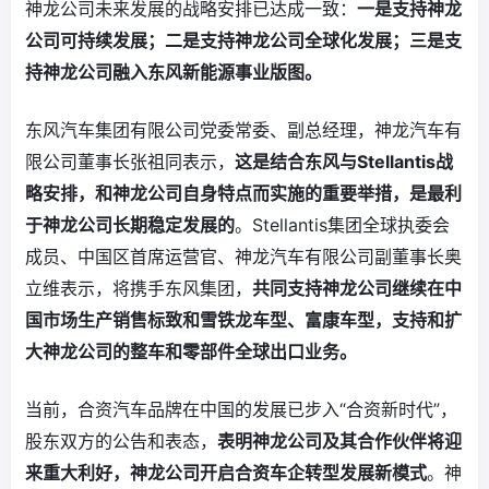
神龙公司未来发展的战略安排已达成一致：
一是支持神龙
公司可持续发展；二是支持神龙公司全球化发展；三是支
持神龙公司融入东风新能源事业版图。
东风汽车集团有限公司党委常委、副总经理，神龙汽车有
限公司董事长张祖同表示，
这是结合东风与Stellantis战
略安排，和神龙公司自身特点而实施的重要举措，是最利
于神龙公司长期稳定发展的
。Stellantis集团全球执委会
成员、中国区首席运营官、神龙汽车有限公司副董事长奥
立维表示，将携手东风集团，
共同支持神龙公司继续在中
国市场生产销售标致和雪铁龙车型、富康车型，支持和扩
大神龙公司的整车和零部件全球出口业务。
当前，合资汽车品牌在中国的发展已步入“合资新时代”，
股东双方的公告和表态，
表明神龙公司及其合作伙伴将迎
来重大利好，神龙公司开启合资车企转型发展新模式
。神