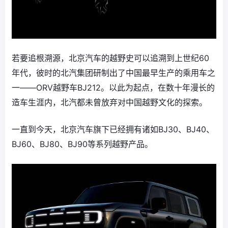
若要追根溯源，北京汽车的越野史可以追溯到上世纪60
年代，彼时的北汽集团研制出了中国最早生产的乘用车之
一——ORV越野车BJ212。以此为起点，在数十年漫长的
造车生涯内，北汽都未曾放弃对中国越野文化的探索。
一直到今天，北京汽车旗下已经拥有诸如BJ30、BJ40、
BJ60、BJ80、BJ90等系列越野产品。