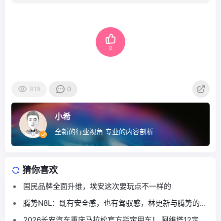
0
919
0
小希
全新的行业视角 专业的内容剖析
猜你喜欢
国民品牌全面升维，埃安这次要玩点不一样的
腾势N8L：既有安全感，也有驾驭感，林更新与腾势的缘
分再续
2026长安汽车重庆马拉松官方指定用车！ 阿维塔12定义