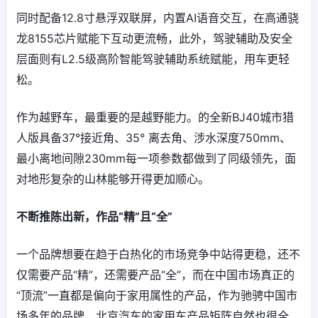
同时配备12.8寸悬浮双联屏，内置AI语音交互，在高通骁
龙8155芯片赋能下互动更流畅，此外，驾驶辅助及安全
层面则有L2.5级高阶智能驾驶辅助系统赋能，用车更轻
松。
作为越野车，最重要的是越野能力。的全新BJ40城市猎
人版具备37°接近角、35° 离去角、涉水深度750mm、
最小离地间隙230mm每一项参数都做到了同级领先，面
对地形复杂的山林能够开得更加顺心。
不断推陈出新，作品“精”且“全”
一个品牌想要在趋于白热化的市场竞争中站得更稳，还不
仅需要产品“精”，还需要产品“全”，而在中国市场真正的
“顶流”一直都是偏向于家用属性的产品，作为驰骋中国市
场多年的品牌，北京汽车的家用车产品矩阵自然也很全