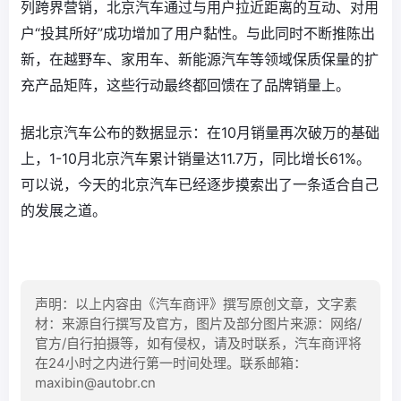
列跨界营销，北京汽车通过与用户拉近距离的互动、对用
户“投其所好”成功增加了用户黏性。与此同时不断推陈出
新，在越野车、家用车、新能源汽车等领域保质保量的扩
充产品矩阵，这些行动最终都回馈在了品牌销量上。
据北京汽车公布的数据显示：在10月销量再次破万的基础
上，1-10月北京汽车累计销量达11.7万，同比增长61%。
可以说，今天的北京汽车已经逐步摸索出了一条适合自己
的发展之道。
声明：以上内容由《汽车商评》撰写原创文章，文字素
材：来源自行撰写及官方，图片及部分图片来源：网络/
官方/自行拍摄等，如有侵权，请及时联系，汽车商评将
在24小时之内进行第一时间处理。联系邮箱：
maxibin@autobr.cn