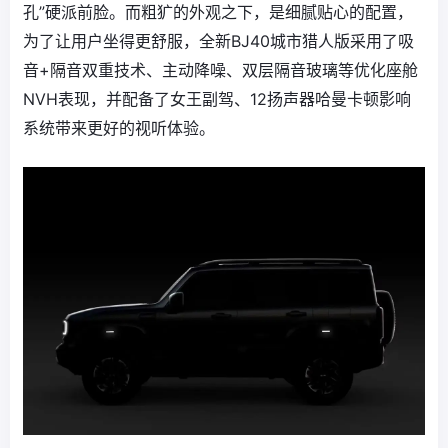
孔”硬派前脸。而粗犷的外观之下，是细腻贴心的配置，
为了让用户坐得更舒服，全新BJ40城市猎人版采用了吸
音+隔音双重技术、主动降噪、双层隔音玻璃等优化座舱
NVH表现，并配备了女王副驾、12扬声器哈曼卡顿影响
系统带来更好的视听体验。