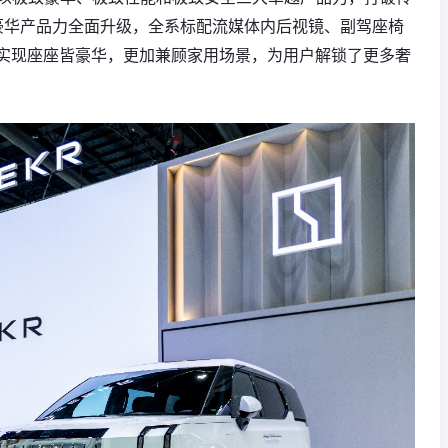
迎来豪华产品力全面升级，全系标配流媒体内后视镜、副驾座椅
实现座座皆豪华，更加兼顾家用场景，为用户解锁了更多奢