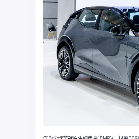
作为全球首款原生纯电豪华MPV，极氪00