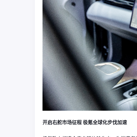
开启右舵市场征程 极氪全球化步伐加速