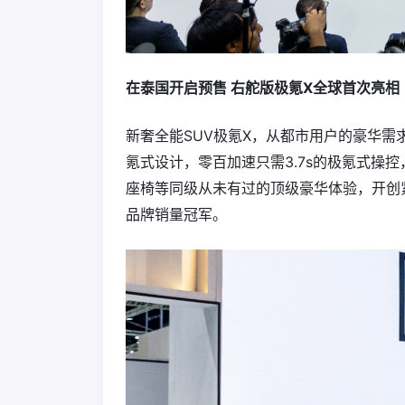
在泰国开启预售 右舵版极氪X全球首次亮相
新奢全能SUV极氪X，从都市用户的豪华
氪式设计，零百加速只需3.7s的极氪式操控
座椅等同级从未有过的顶级豪华体验，开创
品牌销量冠军。