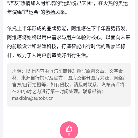
“塔友”热情加入阿维塔的“运动悦己天团”，在火热的奥运
年演绎“塔运会”的激扬风采。
依托上半年形成的品牌势能，阿维塔在下半年蓄势待发。
阿维塔将始终以用户需求与用户体验为核心，以面向未来
的前瞻设计和温暖科技，打造智能出行时代的新豪华标
杆，致力于为用户创造美好出行生活。
声明：以上内容由《汽车商评》撰写原创文章，文字素
材：来源自行撰写及官方，图片及部分图片来源：网络/
官方/自行拍摄等，如有侵权，请及时联系，汽车商评将
在24小时之内进行第一时间处理。联系邮箱：
maxibin@autobr.cn
0