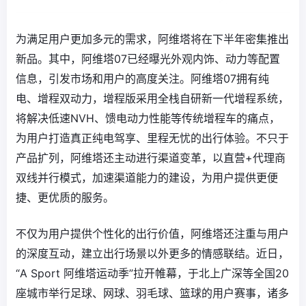
为满足用户更加多元的需求，阿维塔将在下半年密集推出
新品。其中，阿维塔07已经曝光外观内饰、动力等配置
信息，引发市场和用户的高度关注。阿维塔07拥有纯
电、增程双动力，增程版采用全栈自研新一代增程系统，
将解决低速NVH、馈电动力性能等传统增程车的痛点，
为用户打造真正纯电驾享、里程无忧的出行体验。不只于
产品扩列，阿维塔还主动进行渠道变革，以直营+代理商
双线并行模式，加速渠道能力的建设，为用户提供更便
捷、更优质的服务。
不仅为用户提供个性化的出行价值，阿维塔还注重与用户
的深度互动，建立出行场景以外更多的情感联结。近日，
“A Sport 阿维塔运动季”拉开帷幕，于北上广深等全国20
座城市举行足球、网球、羽毛球、篮球的用户赛事，诸多