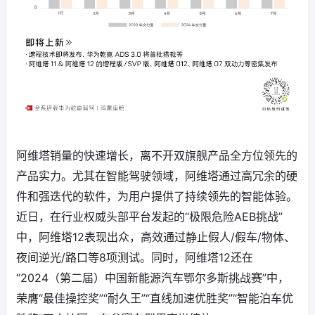
阿维塔销量的快速增长，离不开双旗舰产品全方位领先的
产品实力。尤其在智能驾驶领域，阿维塔通过高冗余的硬
件和强迭代的软件，为用户提供了持续领先的智能体验。
近日，在行业权威头部平台发起的“极限危险AEB挑战”
中，阿维塔12表现出众，高效通过静止假人/假车/物体、
夜间逆光/路口等8项测试。同时，阿维塔12还在
“2024（第二届）中国新能源汽车鄂尔多斯挑战赛”中，
荣膺“最佳操控奖”“耐久王”“直线加速优胜奖”“智能泊车优