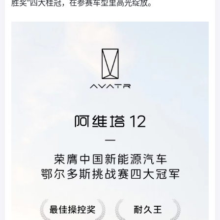
胜奖”四大桂冠，在参赛车型里高光绽放。