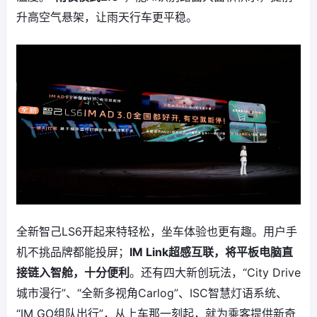
升高空气悬架，让雨天行车更平稳。
全新智己LS6开起来特轻松，坐车体验也更有趣。用户手
机不挑品牌都能投屏；
IM Link超感互联，将平板电脑直
接链入智舱，十分便利
。还有四大新创玩法，“City Drive
城市漫行”、“全新多视角Carlog”、ISC智慧灯语系统、
“IM GO组队出行”，从上车那一刻起，就为乘客提供新奇