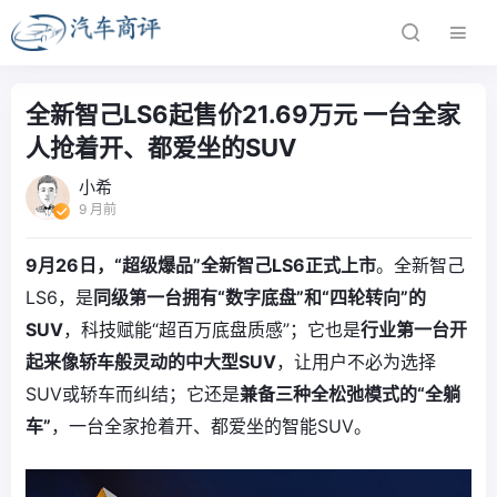
全新智己LS6起售价21.69万元 一台全家
人抢着开、都爱坐的SUV
小希
9 月前
9月26日，“超级爆品”全新智己LS6正式上市
。全新智己
LS6，是
同级第一台拥有“数字底盘”和“四轮转向”的
SUV
，科技赋能“超百万底盘质感”；它也是
行业第一台开
起来像轿车般灵动的中大型SUV
，让用户不必为选择
SUV或轿车而纠结；它还是
兼备三种全松弛模式的“全躺
车”
，一台全家抢着开、都爱坐的智能SUV。