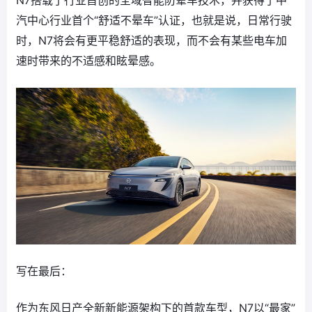
汽中心行业首个“舒适不晕车”认证，也就是说，日常行驶
时，N7将会有更平稳舒适的表现，而不会有某些电车加
速时带来的不适感和眩晕感。
写在最后：
作为东风日产全新新能源架构下的首款车型，N7以“最家”