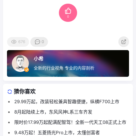
0
676
0
小希
全新的行业视角 专业的内容剖析
猜你喜欢
29.99万起，改装轻松兼具智趣便捷，纵横F700上市
8月起陆续上市，东风风神L系三车齐发
限时价17.99万起配满配智驾！全新一代天工08正式上市
9.48万起！五菱扬光Pro上市，太懂创富者