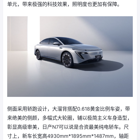
单元，带来极强的科技效果，照明度也更加有保障。
侧面采用轿跑设计，大溜背搭配0.618黄金比例车姿，带
来绝美的侧颜，多幅式大轮圈，辅以极简主义车身造型，
彰显高级审美，日产N7可以说是合资最美纯电轿车。尺
寸上，新车长宽高4930mm*1895mm*1487mm，轴距