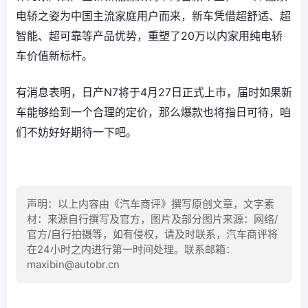
电轿之姿为中国主流家庭用户而来，新车凭借超舒适、超
智能、超可靠等产品优势，重塑了20万以内家用纯电轿
车价值新标杆。
有消息表明，日产N7将于4月27日正式上市，届时如果新
车能够给到一个合理的定价，那么爆款也将指日可待，咱
们不妨好好期待一下吧。
声明：以上内容由《汽车商评》撰写原创文章，文字素
材：来源自行撰写及官方，图片及部分图片来源：网络/
官方/自行拍摄等，如有侵权，请及时联系，汽车商评将
在24小时之内进行第一时间处理。联系邮箱：
maxibin@autobr.cn