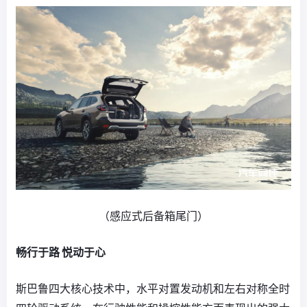
（感应式后备箱尾门）
畅行于路 悦动于心
斯巴鲁四大核心技术中，水平对置发动机和左右对称全时