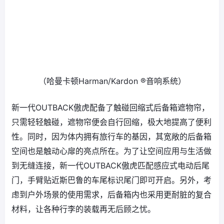
（哈曼卡顿Harman/Kardon ®音响系统）
新一代OUTBACK傲虎配备了触碰回缩式后备箱遮物帘，
只需轻轻触碰，遮物帘便会自行回缩，极大地提高了便利
性。同时，因为体内拥有旅行车的基因，其宽敞的后备箱
空间也是触动心扉的亮点所在。为了让空间应用与生活做
到无缝连接，新一代OUTBACK傲虎匹配感应式电动后尾
门，手臂贴近斯巴鲁的车尾标识尾门即可开启。另外，考
虑到户外场景的使用需求，后备箱内也采用更耐脏的复合
材料，让各种行李的装载再无后顾之忧。