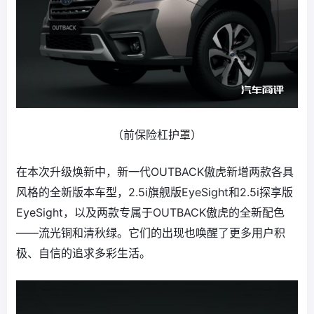
（前保险杠护罩）
在本次升级焕新中，新一代OUTBACK傲虎新增两款各具
风格的全新版本车型，2.5i旗舰版EyeSight和2.5i探享版
EyeSight，以及两款专属于OUTBACK傲虎的全新配色
——流光铜和清秋绿。它们的出现也唤醒了更多用户积
极、自信的追求多彩生活。