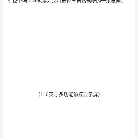
车12个扬声器也将为您打造悦享自然动听的音乐氛围。
（11.6英寸多功能触控显示屏）