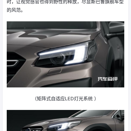
时，让视觉感官也得到野性的释放，尽显斯巴鲁旗舰车型
的风范。
（矩阵式自适应LED灯光系统 ）