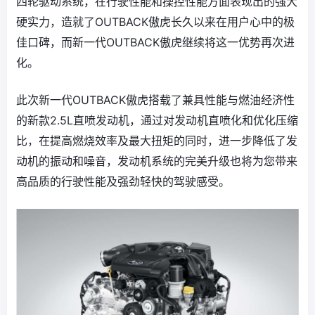
四轮驱动系统，在行驶性能和操控性能方面表现出的强大
硬实力，造就了OUTBACK傲虎长久以来在用户心中的极
佳口碑，而新一代OUTBACK傲虎继续将这一优势再次进
化。
此次新一代OUTBACK傲虎搭载了兼具性能与燃油经济性
的新款2.5L直喷发动机，通过对发动机直喷化和优化压缩
比，在提高燃烧效率及最大扭矩的同时，进一步降低了发
动机的振动和噪音，发动机系统的完美升级也将为您带来
高品质的行驶性能及强劲轻快的驾驶感受。