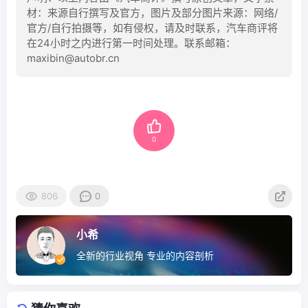
材：来源自行撰写及官方，图片及部分图片来源：网络/
官方/自行拍摄等，如有侵权，请及时联系，汽车商评将
在24小时之内进行第一时间处理。联系邮箱：
maxibin@autobr.cn
0
806
0
小希
全新的行业视角 专业的内容剖析