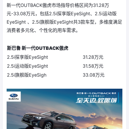
新一代OUTBACK傲虎市场指导价格区间为31.28万
元-33.08万元，包括2.5i探享版EyeSight、2.5i运动版
EyeSight 、2.5i旗舰版EyeSight共3款车型，多维度满足
消费者多元化、个性化的用车需求。
斯巴鲁 新一代OUTBACK傲虎
2.5i探享版EyeSight
31.28万元
2.5i运动版EyeSight
31.58万元
2.5i旗舰版EyeSigh
33.08万元