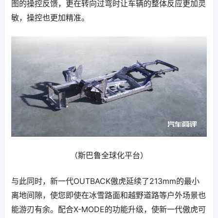
图的操控反馈，更在转向过弯时让车辆的整体反应更加灵
敏，操控也更加精准。
（斯巴鲁全球化平台）
与此同时，新一代OUTBACK傲虎延续了213mm的最小
离地间隙，使您即使在冰雪路面和越野道路等户外场景也
能游刃有余。配合X-MODE的功能升级，使新一代傲虎可