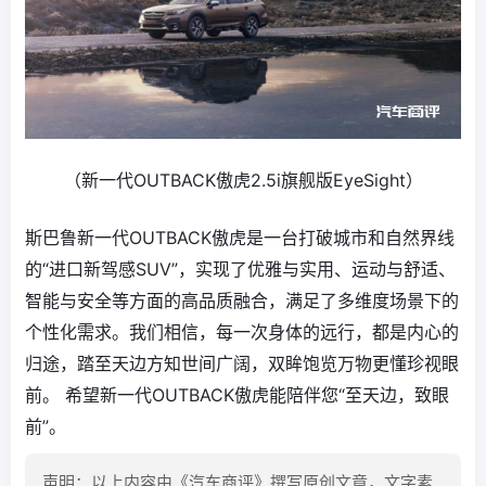
（新一代OUTBACK傲虎2.5i旗舰版EyeSight）
斯巴鲁新一代OUTBACK傲虎是一台打破城市和自然界线
的“进口新驾感SUV”，实现了优雅与实用、运动与舒适、
智能与安全等方面的高品质融合，满足了多维度场景下的
个性化需求。我们相信，每一次身体的远行，都是内心的
归途，踏至天边方知世间广阔，双眸饱览万物更懂珍视眼
前。 希望新一代OUTBACK傲虎能陪伴您“至天边，致眼
前”。
声明：以上内容由《汽车商评》撰写原创文章，文字素