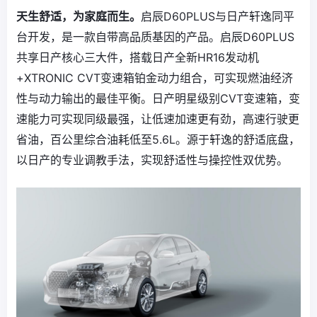
天生舒适，为家庭而生。
启辰D60PLUS与日产轩逸同平
台开发，是一款自带高品质基因的产品。启辰D60PLUS
共享日产核心三大件，搭载日产全新HR16发动机
+XTRONIC CVT变速箱铂金动力组合，可实现燃油经济
性与动力输出的最佳平衡。日产明星级别CVT变速箱，变
速能力可实现同级最强，让低速加速更有劲，高速行驶更
省油，百公里综合油耗低至5.6L。源于轩逸的舒适底盘，
以日产的专业调教手法，实现舒适性与操控性双优势。