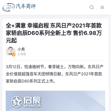
全+满意 幸福启程 东风日产2021年首款
家轿启辰D60系列全新上市 售价6.98万
元起
小希
9 月前
3月12日，恰逢植树节，春芽破土，万物向新。东风日产
全价值链超强造车天团倾情巨献，东风日产2021年首款
家轿启辰D60系列正式上市。