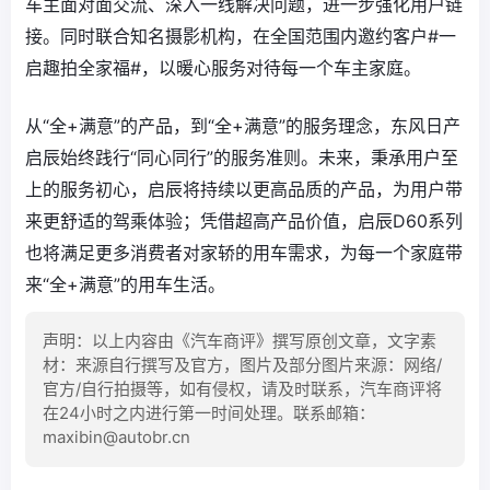
车主面对面交流、深入一线解决问题，进一步强化用户链
接。同时联合知名摄影机构，在全国范围内邀约客户#一
启趣拍全家福#，以暖心服务对待每一个车主家庭。
从“全+满意”的产品，到“全+满意”的服务理念，东风日产
启辰始终践行“同心同行”的服务准则。未来，秉承用户至
上的服务初心，启辰将持续以更高品质的产品，为用户带
来更舒适的驾乘体验；凭借超高产品价值，启辰D60系列
也将满足更多消费者对家轿的用车需求，为每一个家庭带
来“全+满意”的用车生活。
声明：以上内容由《汽车商评》撰写原创文章，文字素
材：来源自行撰写及官方，图片及部分图片来源：网络/
官方/自行拍摄等，如有侵权，请及时联系，汽车商评将
在24小时之内进行第一时间处理。联系邮箱：
maxibin@autobr.cn