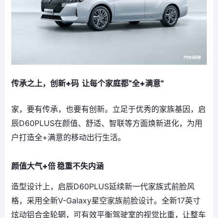
传承之上，创新+码 让每个家庭都“全+满意”
家，要有传承，也要有创新。立足于优秀的家族基因，启
辰D60PLUS在颜值、舒适、智联等方面焕新进化，为用
户打造全+满意的移动出行生活。
颜值大气+倍 稳重不失内涵
造型设计上，启辰D60PLUS延续新一代家族式前脸风
格，采用全新V-Galaxy星空家族前脸设计。全新17英寸
炫动铝合金轮辋，可有效平衡驾驶室的视觉比重，让整车