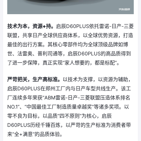
技术为本，资源+持。
启辰D60PLUS依托雷诺-日产-三菱
联盟，共享日产全球供应商体系，以全球优势资源，打造
最佳的出行方案。其核心零部件均为全球顶级品牌如博
世、法雷奥、普利司通等，启辰D60PLUS的高品质得到
了进一步保障，真正实现“家人想要的，都是标配”。
严苛把关，生产高标准。
以技术为支撑，以资源为辅助，
启辰D60PLUS在郑州工厂内与日产车型共线生产。该工
厂连续多年荣获“ABM雷诺-日产-三菱联盟压造体系排名
NO.1”、“中国最佳工厂制造质量卓越奖”等诸多奖项。以
零不良为目标，以品质“四不原则”为核心，启辰
D60PLUS历经千锤百炼，以严苛的生产标准为消费者带
来“全+满意”的品质体验。