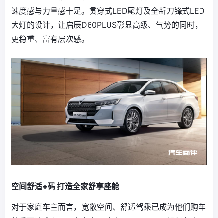
速度感与力量感十足。贯穿式LED尾灯及全新刀锋式LED
大灯的设计，让启辰D60PLUS彰显高级、气势的同时，
更稳重、富有层次感。
空间舒适+码 打造全家舒享座舱
对于家庭车主而言，宽敞空间、舒适驾乘已成为他们购车