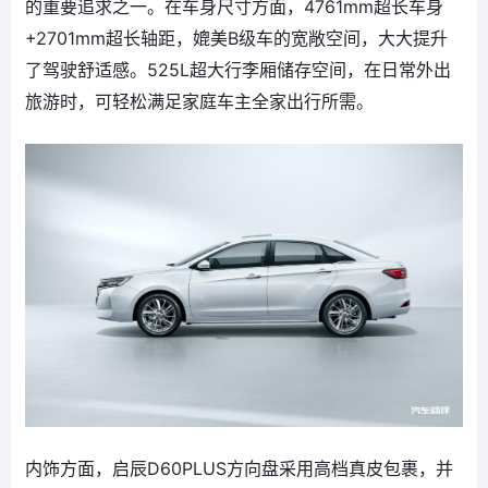
的重要追求之一。在车身尺寸方面，4761mm超长车身
+2701mm超长轴距，媲美B级车的宽敞空间，大大提升
了驾驶舒适感。525L超大行李厢储存空间，在日常外出
旅游时，可轻松满足家庭车主全家出行所需。
内饰方面，启辰D60PLUS方向盘采用高档真皮包裹，并