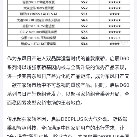
作为东风日产进入双品牌运营时代的首款家轿，启辰D60
系列将以超强家轿基因内核与全新升级的优秀产品表现，
进一步完善东风日产差异化的产品矩阵，成为东风日产又
一款在家轿市场中不可忽视的重磅产品。同时，启辰D60
系列与日产轩逸组合发力，以超强家轿组合乘势开局，全
面稳固紧凑型家轿市场的王者地位。
传承超强家轿基因，启辰D60PLUS以大气外观、舒适驾
乘和智趣科技，全面满足中国家庭用户的出行需求，让
“全+满意”落到实处。除此之外，本次启辰D60PLUS全国