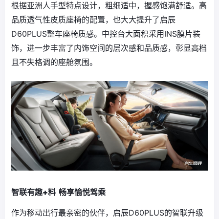
根据亚洲人手型特点设计，粗细适中，握感饱满舒适。高
品质透气性皮质座椅的配置，也大大提升了启辰
D60PLUS整车座椅质感。中控台大面积采用INS膜片装
饰，进一步丰富了内饰空间的层次感和品质感，彰显高档
且不失格调的座舱氛围。
智联有趣+料 畅享愉悦驾乘
作为移动出行最亲密的伙伴，启辰D60PLUS的智联升级