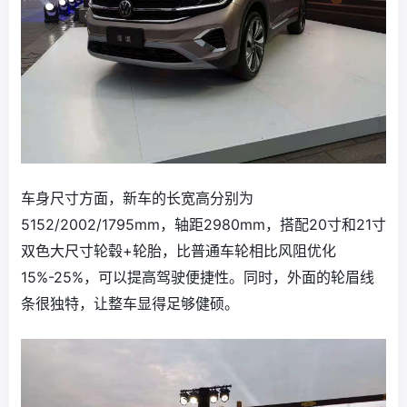
车身尺寸方面，新车的长宽高分别为
5152/2002/1795mm，轴距2980mm，搭配20寸和21寸
双色大尺寸轮毂+轮胎，比普通车轮相比风阻优化
15%-25%，可以提高驾驶便捷性。同时，外面的轮眉线
条很独特，让整车显得足够健硕。