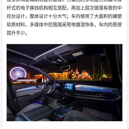
杆式的电子换挡机构相互搭配，再加上层次错落有致的中
控台设计，整体设计十分大气；车内使用了大面积的搪塑
软质材料，多媒体中控周围采用电镀漆饰条，车内的质感
提升不少。