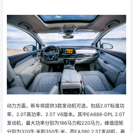
动力方面，新车将提供3款发动机可选，包括2.0T标准功
率、2.0T高功率、2.5T V6版本。其中EA888-DPL 2.0T
发动机，最大功率分别为186马力和220马力，峰值扭矩
分别为320牛·米和350牛·米。而EA390 2.5T发动机，最