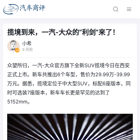
揽境到来，一汽-大众的“利剑”来了！
小希
9 月前
众望所归，一汽-大众官方旗下全新SUV揽境今日在西安
正式上市。新车共推出6个车型，售价为29.99万-39.99
万元。据悉，揽境定位于中大型SUV，标配6座版本，同
时可选装7座版本，新车车长更是罕见的达到了
5152mm。