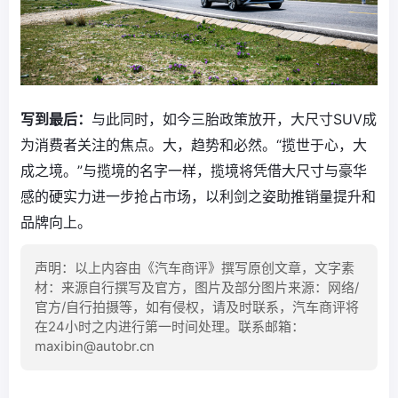
写到最后：
与此同时，如今三胎政策放开，大尺寸SUV成
为消费者关注的焦点。大，趋势和必然。“揽世于心，大
成之境。”与揽境的名字一样，揽境将凭借大尺寸与豪华
感的硬实力进一步抢占市场，以利剑之姿助推销量提升和
品牌向上。
声明：以上内容由《汽车商评》撰写原创文章，文字素
材：来源自行撰写及官方，图片及部分图片来源：网络/
官方/自行拍摄等，如有侵权，请及时联系，汽车商评将
在24小时之内进行第一时间处理。联系邮箱：
maxibin@autobr.cn