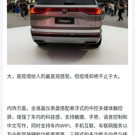
大，是揽境给人的最直观感受。但揽境却绝不止于大。
内饰方面，全液晶仪表盘搭配悬浮式的中控多媒体触控
屏，增强了车内的科技感，支持触摸、手势、语音控制和
中文写作，同时支持车内WIFI、手机互联、车联网服务以
及全新驾驶辅助功能界面等。三辐式的多功能方向盘与拨