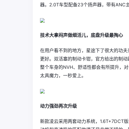
器。2.0T车型配备23个扬声器，带有AN
技术大拿闷声做细活儿，底盘升级最掏心
在用户看不到的地方，星途下了很大的功夫
更好。双活塞的制动卡钳，官方给出的制动距离
整个车身的NVH、舒适性都会有所提升，
太具魔力，一秒爱上。
动力强劲再次升级
新款凌云采用两套动力系统，1.6T+7DCT版