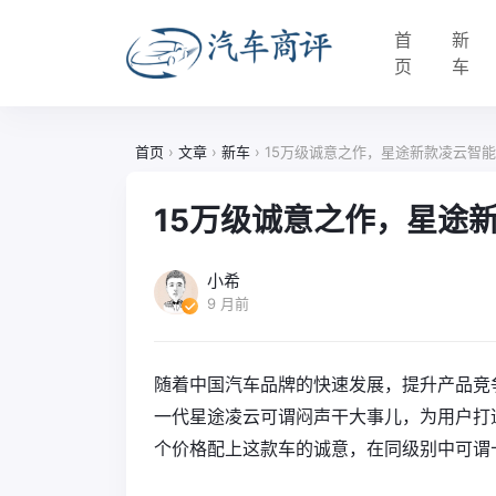
首
新
页
车
首页
›
文章
›
新车
›
15万级诚意之作，星途新款凌云智
15万级诚意之作，星途
小希
9 月前
随着中国汽车品牌的快速发展，提升产品竞
一代星途凌云可谓闷声干大事儿，为用户打造最
个价格配上这款车的诚意，在同级别中可谓