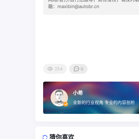
箱：maxibin@autobr.cn
254
0
小希
全新的行业视角 专业的内容剖析
猜你喜欢