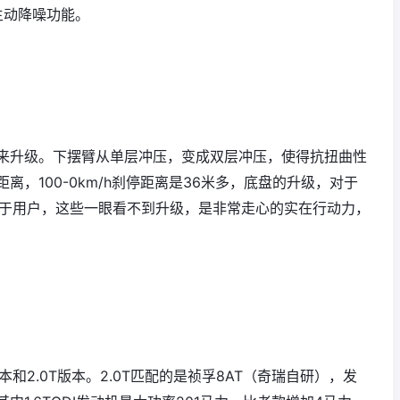
C主动降噪功能。
来升级。下摆臂从单层冲压，变成双层冲压，使得抗扭曲性
，100-0km/h刹停距离是36米多，底盘的升级，对于
对于用户，这些一眼看不到升级，是非常走心的实在行动力，
本和2.0T版本。2.0T匹配的是祯孚8AT（奇瑞自研），发