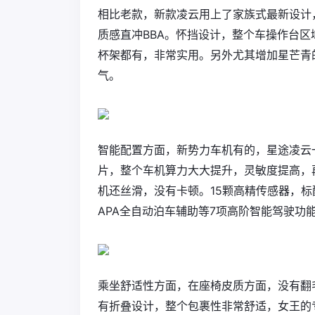
相比老款，新款凌云用上了家族式最新设计
质感直冲BBA。怀挡设计，整个车操作台
杯架都有，非常实用。另外尤其增加星芒青
气。
智能配置方面，新势力车机有的，星途凌云一
片，整个车机算力大大提升，灵敏度提高，
机还丝滑，没有卡顿。15颗高精传感器，标配
APA全自动泊车辅助等7项高阶智能驾驶功
乘坐舒适性方面，在座椅皮质方面，没有翻
有折叠设计，整个包裹性非常舒适，女王的专