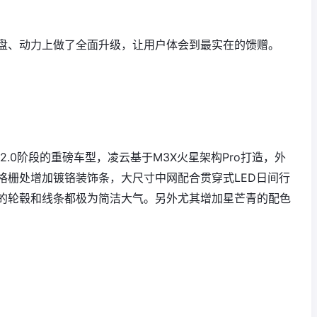
盘、动力上做了全面升级，让用户体会到最实在的馈赠。
2.0阶段的重磅车型，凌云基于M3X火星架构Pro打造，外
格栅处增加镀铬装饰条，大尺寸中网配合贯穿式LED日间行
的轮毂和线条都极为简洁大气。另外尤其增加星芒青的配色