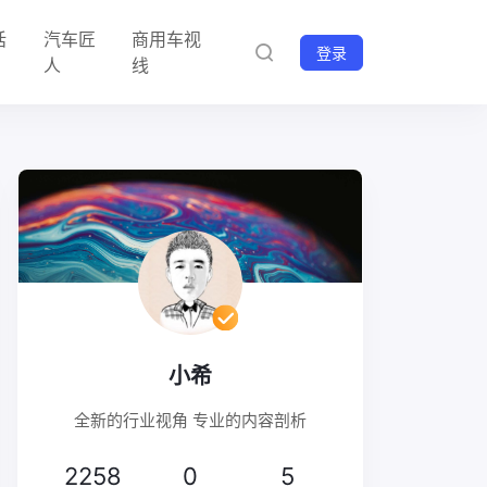
话
汽车匠
商用车视
登录
人
线
小希
全新的行业视角 专业的内容剖析
2258
0
5