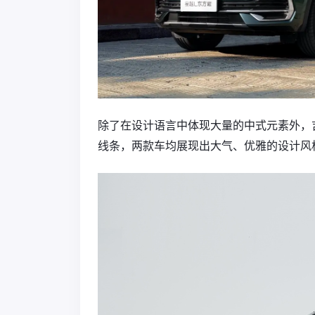
除了在设计语言中体现大量的中式元素外，
线条，两款车均展现出大气、优雅的设计风