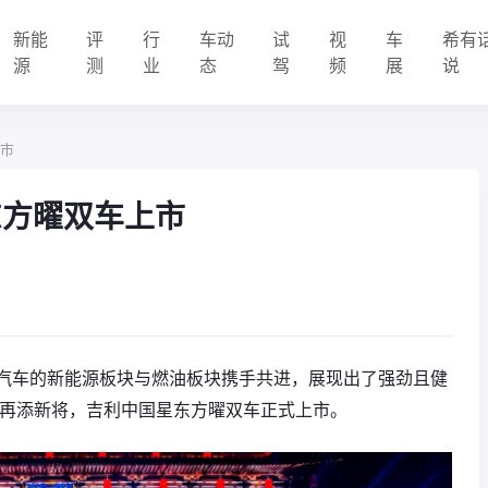
新能
评
行
车动
试
视
车
希有
源
测
业
态
驾
频
展
说
上市
东方曜双车上市
汽车的新能源板块与燃油板块携手共进，展现出了强劲且健
块再添新将，吉利中国星东方曜双车正式上市。