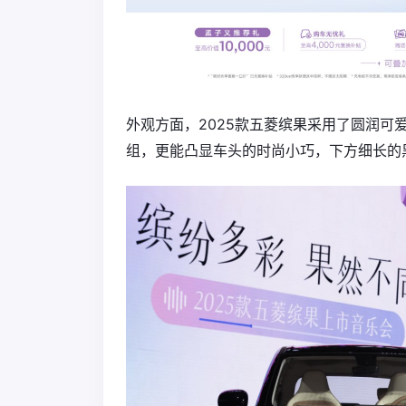
外观方面，2025款五菱缤果采用了圆润
组，更能凸显车头的时尚小巧，下方细长的