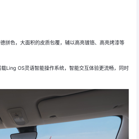
拉德拼色，大面积的皮质包覆，辅以高亮镀铬、高亮烤漆等
搭载Ling OS灵语智能操作系统，智能交互体验更流畅，同时