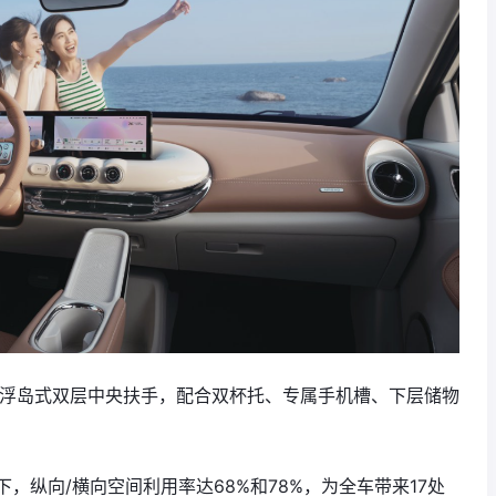
级浮岛式双层中央扶手，配合双杯托、专属手机槽、下层储物
，纵向/横向空间利用率达68%和78%，为全车带来17处