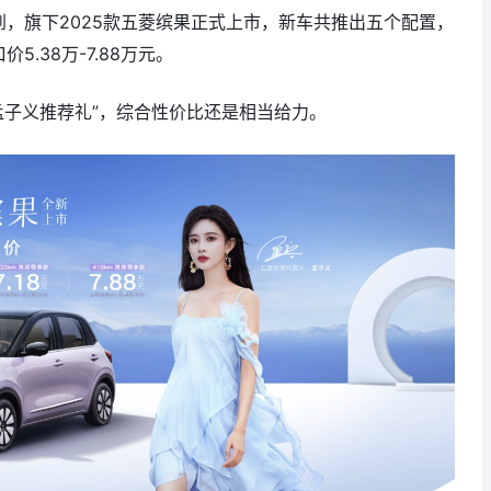
到，旗下2025款五菱缤果正式上市，新车共推出五个配置，
.38万-7.88万元。
“孟子义推荐礼”，综合性价比还是相当给力。