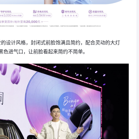
可爱的设计风格，封闭式前脸饱满且简约，配合灵动的大灯
黑色进气口，让前脸看起来简约不简单。