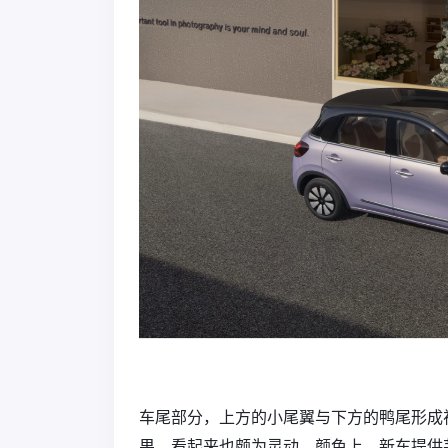
车尾部分，上方的小尾翼与下方的鸭尾形成
果，看起来也颇为灵动。颜色上，新车提供