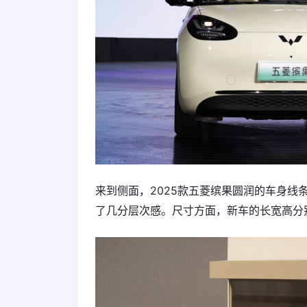
来到侧面，2025款五菱缤果圆润的车身
了几分层次感。尺寸方面，新车的长宽高分别为3