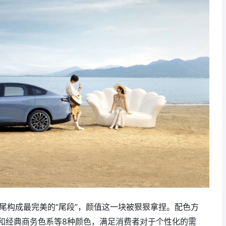
鸭尾构成最完美的“尾段”，颜值这一块被狠狠拿捏。配色方
和经典商务色系等8种颜色，满足消费者对于个性化的需