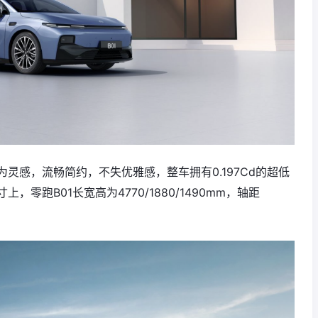
灵感，流畅简约，不失优雅感，整车拥有0.197Cd的超低
零跑B01长宽高为4770/1880/1490mm，轴距