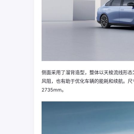
侧面采用了溜背造型，整体以天梭流线形态为
风阻，也有助于优化车辆的能耗和续航。尺寸上，
2735mm。