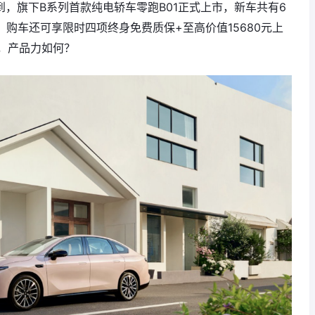
到，旗下B系列首款纯电轿车零跑B01正式上市，新车共有6
另外，购车还可享限时四项终身免费质保+至高价值15680元上
，产品力如何？