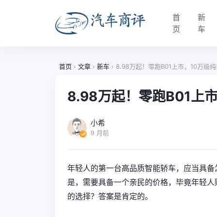
首
新
页
车
首页
›
文章
›
新车
›
8.98万起！零跑B01上市，10万级
8.98万起！零跑B01上
小希
9 月前
年轻人的第一台高品质智能轿车，应当具备
是，需要具备一个亲民的价格，毕竟年轻人
的选择？答案是肯定的。