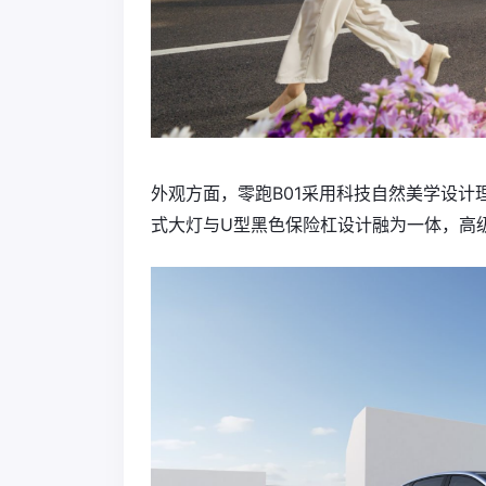
外观方面，零跑B01采用科技自然美学设
式大灯与U型黑色保险杠设计融为一体，高