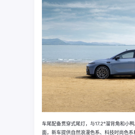
车尾配备贯穿式尾灯，与17.2°溜背角和小
面，新车提供自然浪漫色系、科技时尚色系