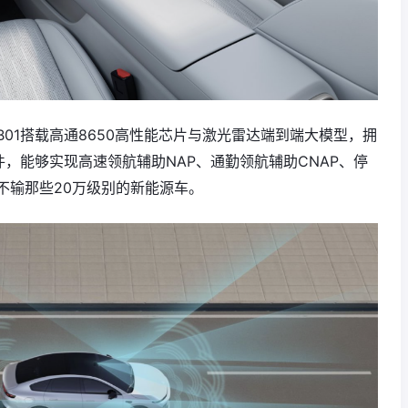
01搭载高通8650高性能芯片与激光雷达端到端大模型，拥
硬件，能够实现高速领航辅助NAP、通勤领航辅助CNAP、停
不输那些20万级别的新能源车。