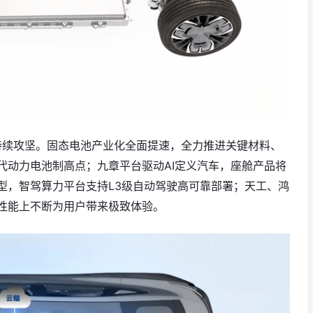
究持续攻坚。固态电池产业化全面提速，全力推进关键材料、
代动力电池制高点；九章平台驱动AI定义汽车，座舱产品将
型，智驾算力平台支持L3级自动驾驶高可靠部署；天工、鸿
性能上不断为用户带来极致体验。