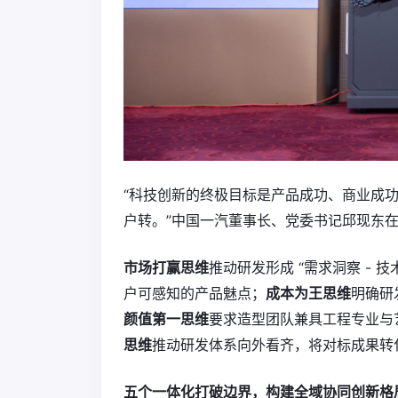
“科技创新的终极目标是产品成功、商业成
户转。”中国一汽董事长、党委书记邱现东在
市场打赢思维
推动研发形成 “需求洞察 - 技
户可感知的产品魅点；
成本为王思维
明确研
颜值第一思维
要求造型团队兼具工程专业与
思维
推动研发体系向外看齐，将对标成果转
五个一体化打破边界，构建全域协同创新格