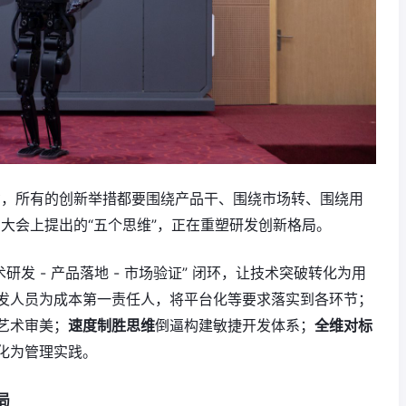
功，所有的创新举措都要围绕产品干、围绕市场转、围绕用
大会上提出的“五个思维”，正在重塑研发创新格局。
术研发 - 产品落地 - 市场验证” 闭环，让技术突破转化为用
发人员为成本第一责任人，将平台化等要求落实到各环节；
艺术审美；
速度制胜思维
倒逼构建敏捷开发体系；
全维对标
化为管理实践。
局