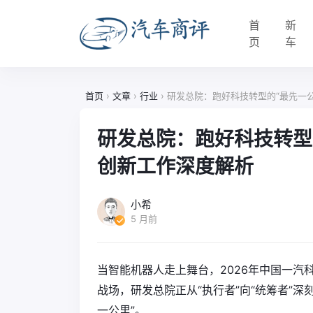
首
新
页
车
首页
›
文章
›
行业
›
研发总院：跑好科技转型的“最先一公
研发总院：跑好科技转型的
创新工作深度解析
小希
5 月前
当智能机器人走上舞台，2026年中国一
战场，研发总院正从“执行者”向“统筹者”
一公里”。