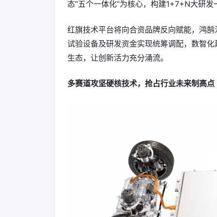
态“五个一体化”为核心，构建1+7+N大研
红旗技术平台将向合资品牌反向赋能，鸿鹄
试验设备及研发资金实现统筹调配，数智化
生态，让创新活力充分涌流。
多赛道攻坚硬核技术，抢占行业未来制高点