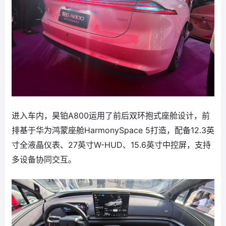
进入车内，昊铂A800运用了前后双环抱式座舱设计，前
排基于华为鸿蒙座舱HarmonySpace 5打造，配备12.3英
寸全液晶仪表、27英寸W-HUD、15.6英寸中控屏，支持
多设备协同交互。