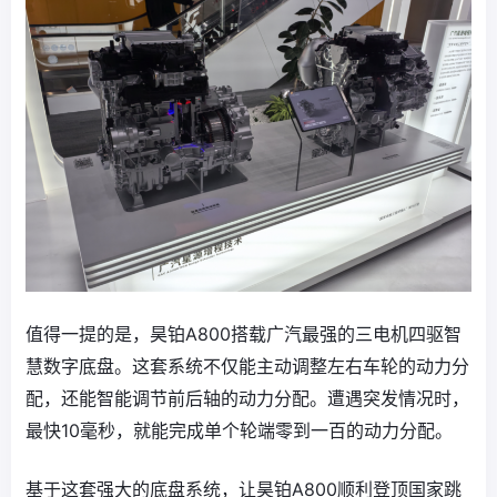
值得一提的是，昊铂A800搭载广汽最强的三电机四驱智
慧数字底盘。这套系统不仅能主动调整左右车轮的动力分
配，还能智能调节前后轴的动力分配。遭遇突发情况时，
最快10毫秒，就能完成单个轮端零到一百的动力分配。
基于这套强大的底盘系统，让昊铂A800顺利登顶国家跳