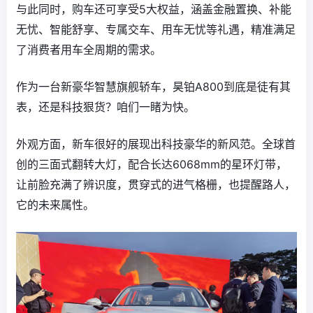
与此同时，购车还可享受5大权益，涵盖金融置换、补能
无忧、智能舒享、专属交车、用车无忧等礼遇，精准满足
了消费者用车全周期的需求。
作为一台新豪华智慧旗舰轿车，昊铂A800到底是徒有其
表，还是科技狠货？咱们一睹为快。
外观方面，新车很好的展现出科技豪华的新风范。全球首
创的三面式翻转大灯，配合长达6068mm的星环灯带，
让前脸充满了辨识度，贯穿式的进气格栅，也提醒路人，
它的未来属性。