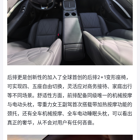
后排更是创新性的加入了全球首创的后排2+1变形座椅，
可实现四、五座自由切换，灵活应对商务接待、家庭出行
等不同场景。舒适性方面，前排配备同级唯一的机械按摩
与电动头枕，零重力女王副驾首次搭载带加热按摩功能的
颈托，还有全车机械按摩、全车电动睡眠头枕，可以看出
真正的奢华，从不会对用户有任何吝啬。