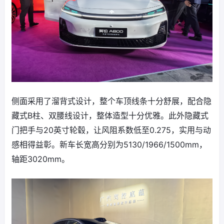
侧面采用了溜背式设计，整个车顶线条十分舒展，配合隐
藏式B柱、双腰线设计，整体造型十分优雅。此外隐藏式
门把手与20英寸轮毂，让风阻系数低至0.275，实用与动
感相得益彰。新车长宽高分别为5130/1966/1500mm，
轴距3020mm。