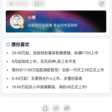
174,264
0
小希
全新的行业视角 专业的内容剖析
猜你喜欢
29.99万起，改装轻松兼具智趣便捷，纵横F700上市
8月起陆续上市，东风风神L系三车齐发
限时价17.99万起配满配智驾！全新一代天工08正式上市
9.48万起！五菱扬光Pro上市，太懂创富者
19.69万起杀入中高端赛道，海豹08正式上市！