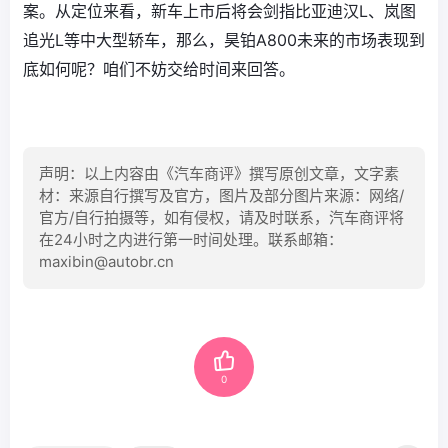
案。从定位来看，新车上市后将会剑指比亚迪汉L、岚图
追光L等中大型轿车，那么，昊铂A800未来的市场表现到
底如何呢？咱们不妨交给时间来回答。
声明：以上内容由《汽车商评》撰写原创文章，文字素
材：来源自行撰写及官方，图片及部分图片来源：网络/
官方/自行拍摄等，如有侵权，请及时联系，汽车商评将
在24小时之内进行第一时间处理。联系邮箱：
maxibin@autobr.cn
0