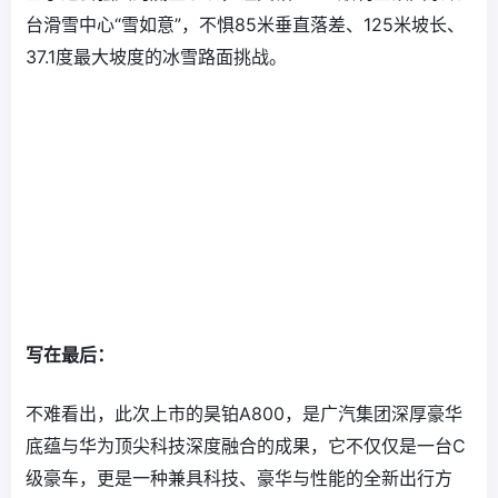
台滑雪中心“雪如意”，不惧85米垂直落差、125米坡长、
37.1度最大坡度的冰雪路面挑战。
写在最后：
不难看出，此次上市的昊铂A800，是广汽集团深厚豪华
底蕴与华为顶尖科技深度融合的成果，它不仅仅是一台C
级豪车，更是一种兼具科技、豪华与性能的全新出行方