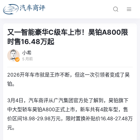
又一智能豪华C级车上市！昊铂A800限
时售16.48万起
小希
5 月前
2026开年车市就是王炸不断，但这一次引领者变成了昊
铂。
3月4日，汽车商评从广汽集团官方处了解到，昊铂旗下
中大型轿车昊铂A800正式上市，新车共有4款车型，售
价区间18.98-29.98万元，限时置换补贴价16.48-27.48万
元。