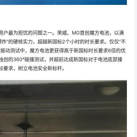
用户最为担忧的问题之一。荣威、MG首创魔方电池，以满
爆炸”的硬核实力，超越新国标2个小时的时长要求。仅仅“不
的振动测试中，魔方电池更获得高于新国标时长要求6倍的优
创的360°碰撞测试，并超前达成新国标对于电池底部撞
标要求，树立电池安全新标杆。