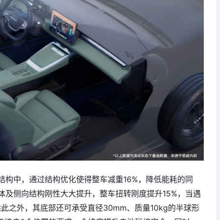
结构中，通过结构优化使得整车减重16%，降低能耗的同
体及侧向结构刚性大大提升，整车扭转刚度提升15%，当遇
此之外，其底部还可承受直径30mm、质量10kg的半球形