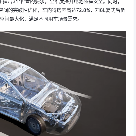
对于撞击3个位置的要求，全维度提升电池碰撞安全。同时，
的突破性优化，车内得房率高达72.8%，718L复式后备
用空间最大化，满足不同用车场景需求。