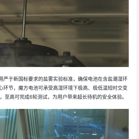
用严于新国标要求的盐雾实验标准，确保电池在含盐潮湿环
心环节，魔方电池可承受高湿环境下极高、极低温短时交变
准，至高可完成6轮测试，为用户带来超长待机的安全体验。