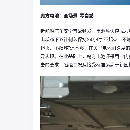
魔方电池：全场景“零自燃”
新能源汽车安全事故频发，电池热失控成为
电状态下双针刺入保持24小时“不起火、不
起火、不爆炸”还不够，在关乎电池耐久度
异表现。在此基础上，魔方电池还采用业内独
击的要求，碰撞工况及接受标准远高于新国