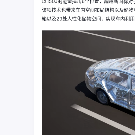
以150J的能量撞击6个位置，超越新国标
该项技术也带来车内空间布局结构以及储物空间
箱以及29处人性化储物空间，实现车内利