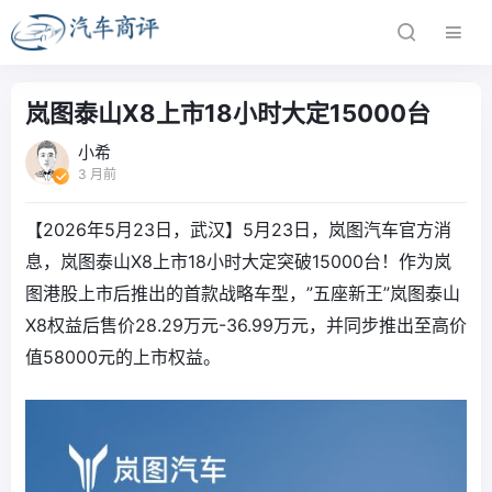
岚图泰山X8上市18小时大定15000台
小希
3 月前
【2026年5月23日，武汉】5月23日，岚图汽车官方消
息，岚图泰山X8上市18小时大定突破15000台！作为岚
图港股上市后推出的首款战略车型，”五座新王”岚图泰山
X8权益后售价28.29万元-36.99万元，并同步推出至高价
值58000元的上市权益。