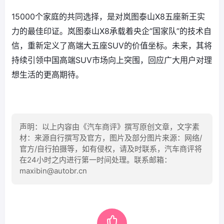
15000个家庭的共同选择，是对岚图泰山X8五座新王实
力的最佳印证。岚图泰山X8承载着央企“国家队”的技术自
信，重新定义了高端大五座SUV的价值坐标。未来，其将
持续引领中国高端SUV市场向上突围，回应广大用户对理
想生活的更高期待。
声明：以上内容由《汽车商评》撰写原创文章，文字素
材：来源自行撰写及官方，图片及部分图片来源：网络/
官方/自行拍摄等，如有侵权，请及时联系，汽车商评将
在24小时之内进行第一时间处理。联系邮箱：
maxibin@autobr.cn