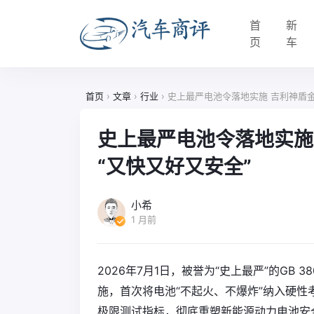
首
新
页
车
首页
›
文章
›
行业
›
史上最严电池令落地实施 吉利神盾金
史上最严电池令落地实施
“又快又好又安全”
小希
1 月前
2026年7月1日，被誉为“史上最严”的GB 
施，首次将电池“不起火、不爆炸”纳入硬性
极限测试指标，彻底重塑新能源动力电池安