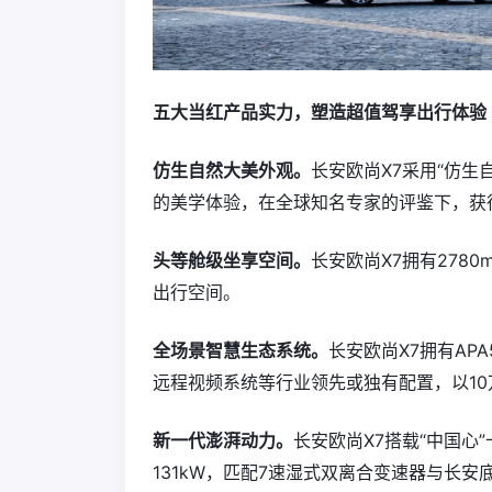
五大当红产品实力，塑造超值驾享出行体验
仿生自然大美外观。
长安欧尚X7采用“仿
的美学体验，在全球知名专家的评鉴下，获
头等舱级坐享空间。
长安欧尚X7拥有278
出行空间。
全场景智慧生态系统。
长安欧尚X7拥有AP
远程视频系统等行业领先或独有配置，以10
新一代澎湃动力。
长安欧尚X7搭载“中国心”
131kW，匹配7速湿式双离合变速器与长