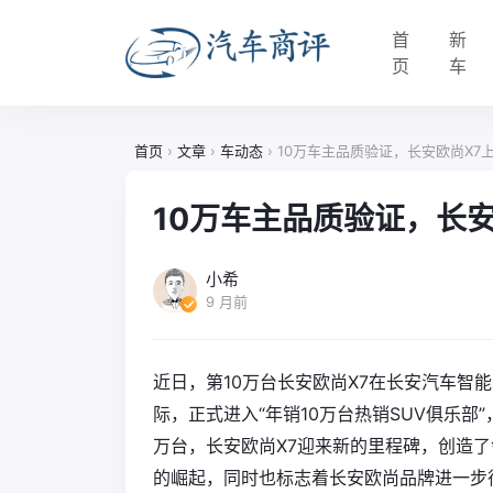
首
新
页
车
首页
›
文章
›
车动态
›
10万车主品质验证，长安欧尚X7
10万车主品质验证，长安
小希
9 月前
近日，第10万台长安欧尚X7在长安汽车智
际，正式进入“年销10万台热销SUV俱乐部
万台，长安欧尚X7迎来新的里程碑，创造了
的崛起，同时也标志着长安欧尚品牌进一步