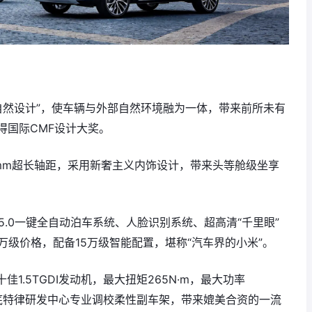
生自然设计”，使车辆与外部自然环境融为一体，带来前所未有
得国际CMF设计大奖。
0mm超长轴距，采用新奢主义内饰设计，带来头等舱级坐享
A5.0一键全自动泊车系统、人脸识别系统、超高清“千里眼”
万级价格，配备15万级智能配置，堪称“汽车界的小米”。
十佳1.5TGDI发动机，最大扭矩265N·m，最大功率
安底特律研发中心专业调校柔性副车架，带来媲美合资的一流