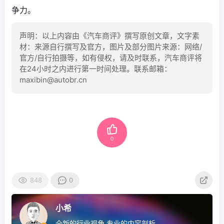
争力。
声明：以上内容由《汽车商评》撰写原创文章，文字素
材：来源自行撰写及官方，图片及部分图片来源：网络/
官方/自行拍摄等，如有侵权，请及时联系，汽车商评将
在24小时之内进行第一时间处理。联系邮箱：
maxibin@autobr.cn
0
848
0
小希
全新的行业视角 专业的内容剖析