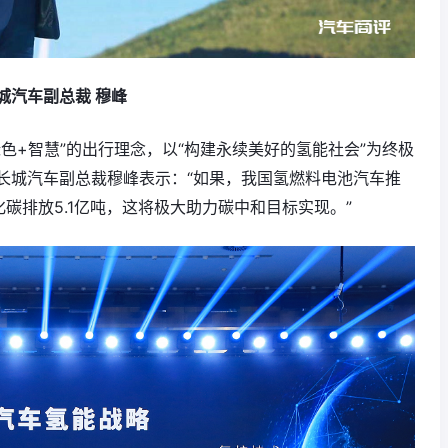
城汽车副总裁 穆峰
色+智慧”的出行理念，以“构建永续美好的氢能社会”为终极
长城汽车副总裁穆峰表示：“如果，我国氢燃料电池汽车推
碳排放5.1亿吨，这将极大助力碳中和目标实现。”