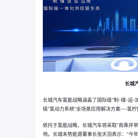
长城
长城汽车氢能战略涵盖了国际级“制-储-运
级“氢动力系统”全场景应用解决方案---氢
依托于氢能战略，长城汽车将采取“商乘并
地。长城未势能源董事长张天羽表示：“今年