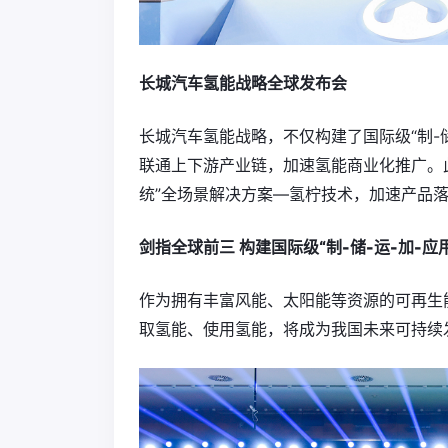
长城汽车氢能战略全球发布会
长城汽车氢能战略，不仅构建了国际级“制-
联通上下游产业链，加速氢能商业化推广。
统”全场景解决方案—氢柠技术，加速产品
剑指
全球前三
构建
国际级“制-储-运-加-
作为拥有丰富风能、太阳能等资源的可再生
取氢能、使用氢能，将成为我国未来可持续