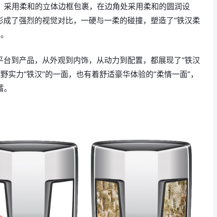
上，采用柔和的立体边框包裹，在边角处采用柔和的圆润设
形成了强烈的视觉对比，一硬与一柔的碰撞，塑造了“铁汉柔
围。
平台到产品，从外观到内饰，从动力到配置，都展现了“铁汉
野实力“铁汉”的一面，也有着舒适豪华体验的“柔情一面”，
蓄。