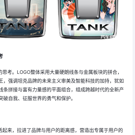
考
的思考。LOGO整体采用大量硬朗线条与金属板块的拼合，
王，强调坦克品牌的未来主义审美及智能科技的加持，犹如
线条拼接与富有力量感的平面组合，组成跨越时代的全新产
突破自我、征服世界的勇气和保护。
鲜活起来，拉进了品牌与用户的距离感，营造出专属于用户的