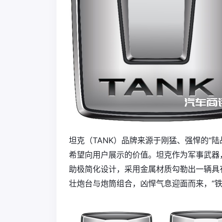
坦克（TANK）品牌来源于刚猛、强悍的“
希望向用户展示的价值。坦克作为军事武器
助极简化设计，采用金属材质勾勒出一辆具有
壮炮台与炮筒组合，凶悍气息迎面而来，“铁