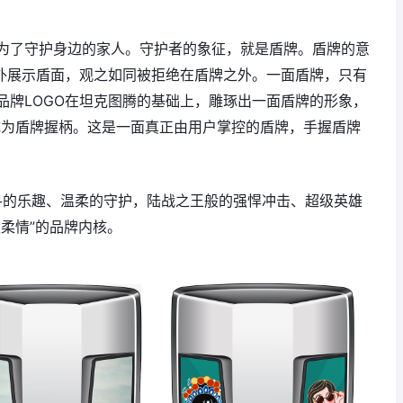
为了守护身边的家人。守护者的象征，就是盾牌。盾牌的意
向外展示盾面，观之如同被拒绝在盾牌之外。一面盾牌，只有
品牌LOGO在坦克图腾的基础上，雕琢出一面盾牌的形象，
成为盾牌握柄。这是一面真正由用户掌控的盾牌，手握盾牌
探寻的乐趣、温柔的守护，陆战之王般的强悍冲击、超级英雄
柔情”的品牌内核。