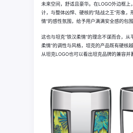
未来空间，舒适且豪华。在LOGO外边框
计，与整体凶悍、硬核的“陆战之王”形象，
情”的感性氛围，给予用户满满安全感的包
这也与坦克“铁汉柔情”的理念不谋而合，从
柔情”的调性与风格，坦克的产品既有硬核越
从坦克LOGO也可以看出坦克品牌的兼容并