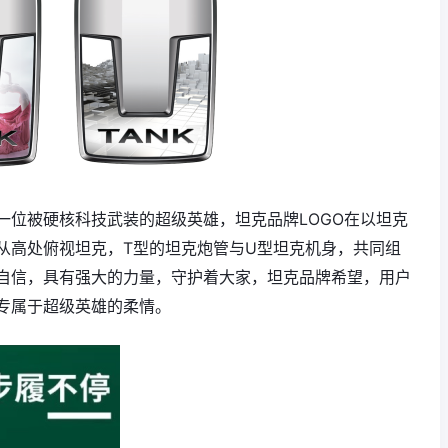
一位被硬核科技武装的超级英雄，坦克品牌LOGO在以坦克
从高处俯视坦克，T型的坦克炮管与U型坦克机身，共同组
自信，具有强大的力量，守护着大家，坦克品牌希望，用户
专属于超级英雄的柔情。