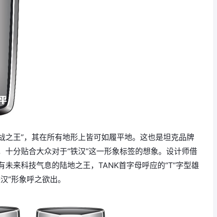
陆战之王”，其在所有地形上皆可如履平地。这也是坦克品牌
，十分贴合大众对于“铁汉”这一形象标签的想象。设计师借
未来科技气息的陆地之王，TANK首字母呼应的“T”字型雄
汉”形象呼之欲出。