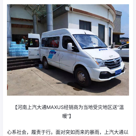
【河南上汽大通MAXUS经销商为当地受灾地区送“温
暖”】
心系社会，履责于行。面对突如而来的暴雨，上汽大通以