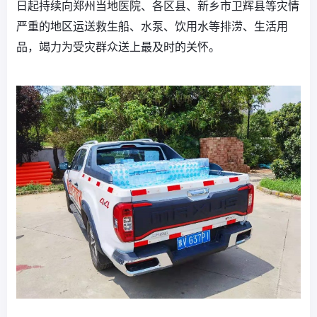
日起持续向郑州当地医院、各区县、新乡市卫辉县等灾情
严重的地区运送救生船、水泵、饮用水等排涝、生活用
品，竭力为受灾群众送上最及时的关怀。