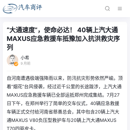
“大通速度”，使命必达！ 40辆上汽大通
MAXUS应急救援车抵豫加入抗洪救灾序
列
小希
9 月前
自河南遭遇极端强降雨以来，防汛抗灾形势依然严峻。顶
着“烟花”台风侵袭，经过近千公里的长途跋涉，上汽大通
MAXUS应急救援车辆已全部运抵郑州完成集结。7月27
日下午，在郑州举行了简单的交车仪式，40辆应急救援
车辆正式交付给河南省慈善总会，其中包含20辆上汽大
通MAXUS V80负压型救护车与20辆上汽大通MAXUS
T70四驱皮卡。