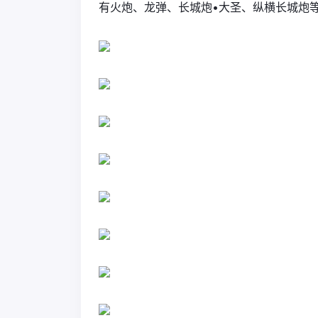
有火炮、龙弹、长城炮•大圣、纵横长城炮