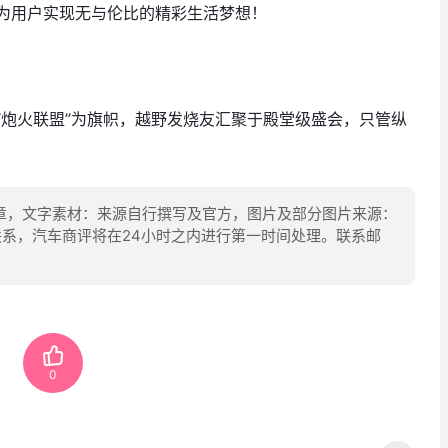
为用户实现无与伦比的精彩生活梦想！
“炮火联盟”为旗帜，越野发烧友汇聚于殿堂级盛会，只管纵
！
章，文字素材：来源自行撰写及官方，图片及部分图片来源：
联系，汽车商评将在24小时之内进行第一时间处理。联系邮
0