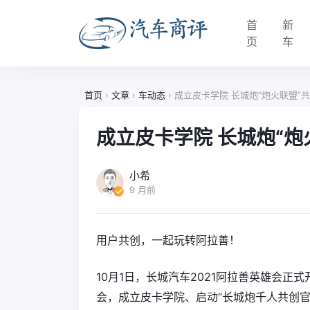
首
新
页
车
首页
›
文章
›
车动态
›
成立皮卡学院 长城炮“炮火联盟”
成立皮卡学院 长城炮“
小希
9 月前
用户共创，一起玩转阿拉善！
10月1日，长城汽车2021阿拉善英雄会正
会，成立皮卡学院、启动“长城炮千人共创