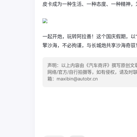
皮卡成为一种生活、一种态度、一种精神，
一起开炮，玩转阿拉善！这个国庆假期，以
擎沙海，不必拘谨，与长城炮共享沙海奇驭
声明：以上内容由《汽车商评》撰写原创文
网络/官方/自行拍摄等，如有侵权，请及时
箱：maxibin@autobr.cn