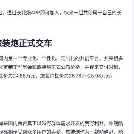
启，通过长城炮APP即可加入，快来一起共创属于自己的长
旅装炮正式交车
国内第一个专业化、个性化、定制化的共创平台，并亮相多
化定制车型黑弹和旅装炮正式公布价格，并迎来交付时刻，
24.88万元，旅装炮售价为26.78万-28.98万元。
弹是国内首台真正以越野群体需求开发的荒野利器，外观酷
经亮相便受到众多用户的喜爱。旅装炮作为一款能越野、能