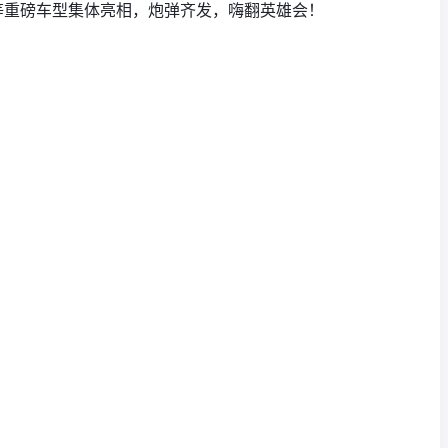
等重磅车型集体亮相，炮弹齐发，嗨翻英雄会！