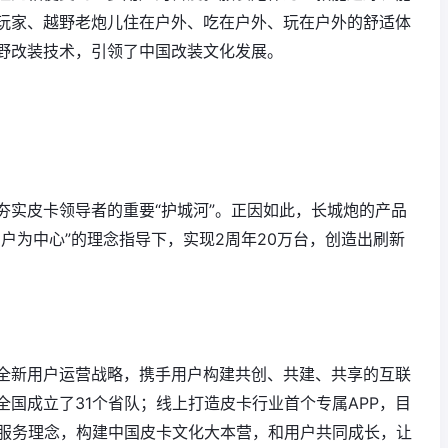
玩家、越野老炮儿住在户外、吃在户外、玩在户外的舒适体
野改装技术，引领了中国改装文化发展。
夯实皮卡领导者的重要“护城河”。正因如此，长城炮的产品
户为中心”的理念指导下，实现2周年20万台，创造出刷新
全新用户运营战略，携手用户构建共创、共建、共享的互联
国成立了31个省队；线上打造皮卡行业首个专属APP，目
户服务理念，构建中国皮卡文化大本营，和用户共同成长，让