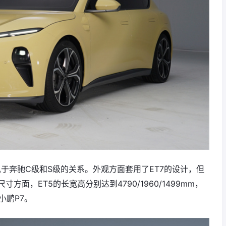
类似于奔驰C级和S级的关系。外观方面套用了ET7的设计，但
面，ET5的长宽高分别达到4790/1960/1499mm，
小鹏P7。