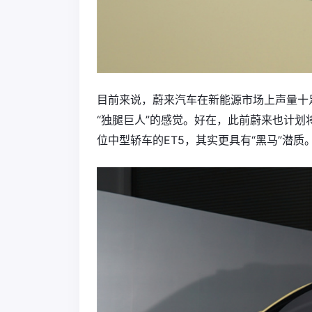
目前来说，蔚来汽车在新能源市场上声量十
“独腿巨人”的感觉。好在，此前蔚来也计划将
位中型轿车的ET5，其实更具有“黑马”潜质