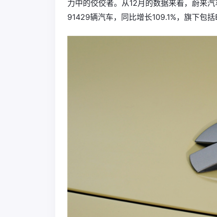
力中的佼佼者。从12月的数据来看，蔚来汽车交
91429辆汽车，同比增长109.1%，旗下包