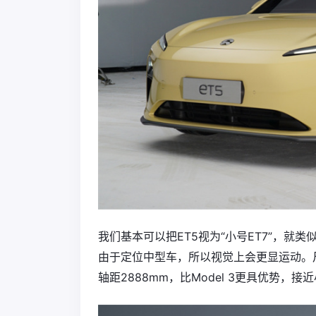
我们基本可以把ET5视为“小号ET7”，就
由于定位中型车，所以视觉上会更显运动。尺寸方
轴距2888mm，比Model 3更具优势，接近