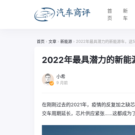
首
新
页
车
首页
›
文章
›
新能源
›
2022年最具潜力的新能源车，这
2022年最具潜力的新
小希
9 月前
在刚刚过去的2021年，疫情的反复加之缺
交车周期延长，芯片供应紧张……这都成为