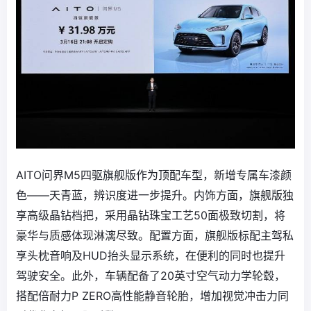
AITO问界M5四驱旗舰版作为顶配车型，新增专属车漆颜
色——天青蓝，辨识度进一步提升。内饰方面，旗舰版独
享高级晶钻档把，采用晶钻珠宝工艺50面极致切割，将
豪华与质感体现淋漓尽致。配置方面，旗舰版标配主驾私
享头枕音响及HUD抬头显示系统，在便利的同时也提升
驾驶安全。此外，车辆配备了20英寸空气动力学轮毂，
搭配倍耐力P ZERO高性能静音轮胎，增加视觉冲击力同