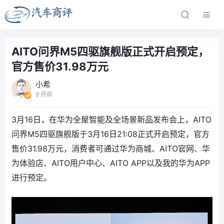
AITO问界M5四驱旗舰版正式开启预定，
官方售价31.98万元
小希
9 月前
3月16日，在华为全屋智能及全场景新品发布会上，AITO
问界M5四驱旗舰版于3月16日21:08正式开启预定，官方
售价31.98万元，消费者可通过华为商城、AITO官网、华
为体验店、AITO用户中心、AITO APP以及我的华为APP
进行预定。