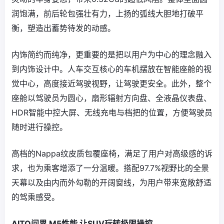
润饱满，前后轮包强壮有力，上扬的弧线大胆地打破平
衡，塑造出蓄势待发的动感。
内饰简约而纯净，更重要的是把以用户为中心的理念融入
到内饰设计中。人车交互核心的车机摆放在智能座舱的视
觉中心，高度接近驾驶视野，让驾驶更安全。此外，整个
座舱以驾驶员为圆心，扇形辐射方向盘、全液晶仪表盘、
HDR智能中控大屏、无线充电与档把的位置，方便驾驶员
随时进行操控。
高档的Nappa纹皮质包覆座椅，满足了用户对高级感的诉
求，也为乘客增添了一分温暖。搭配97.7%视野比的全景
天幕以及由内而外勾勒的开阔窗线，为用户带来宽敞舒适
的驾乘感受。
AITO问界 M5性能 让SUV玩转极限操控