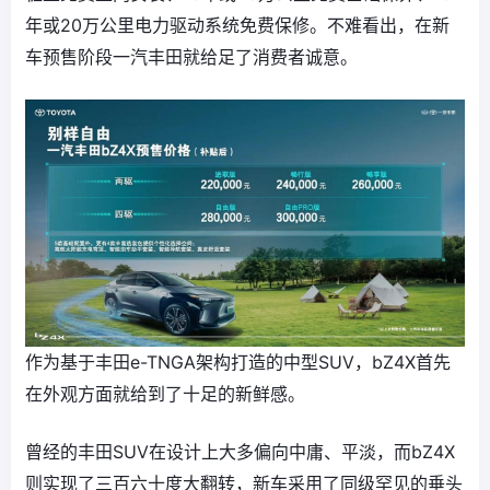
年或20万公里电力驱动系统免费保修。不难看出，在新
车预售阶段一汽丰田就给足了消费者诚意。
作为基于丰田e-TNGA架构打造的中型SUV，bZ4X首先
在外观方面就给到了十足的新鲜感。
曾经的丰田SUV在设计上大多偏向中庸、平淡，而bZ4X
则实现了三百六十度大翻转，新车采用了同级罕见的垂头