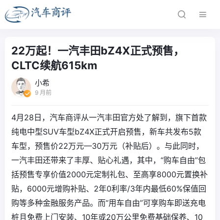
22万起！一汽丰田bZ4X正式预售，
CLTC续航615km
小希
9 月前
4月28日，汽车商评从一汽丰田官方处了解到，旗下首款
纯电中型SUV车型bZ4X正式开启预售，新车共发布5款
车型，预售价22万元—30万元（补贴后）。与此同时，
一汽丰田还带来了丰厚、贴心礼遇，其中，“购车自由”包
括预售专享价值2000元定制礼包、至高享8000元置换补
贴，6000元增购补贴、2年0利率/3年内最低60%保值回
购等多种金融服务产品。而“用车自由”可享购车即送充电
桩且免费上门安装、10年或20万公里免费基础保养、10