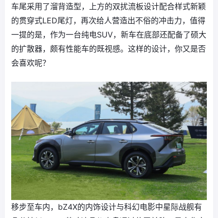
车尾采用了溜背造型，上方的双扰流板设计配合样式新颖
的贯穿式LED尾灯，再次给人营造出不俗的冲击力，值得
一提的是，作为一台纯电SUV，新车在底部还配备了硕大
的扩散器，颇有性能车的既视感。这样的设计，你又是否
会喜欢呢？
移步至车内，bZ4X的内饰设计与科幻电影中星际战舰有