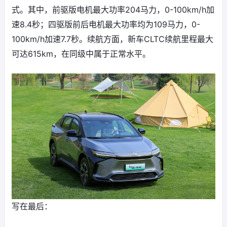
式。其中，前驱版电机最大功率204马力，0-100km/h加
速8.4秒；四驱版前后电机最大功率均为109马力，0-
100km/h加速7.7秒。续航方面，新车CLTC续航里程最大
可达615km，在同级中属于正常水平。
写在最后：