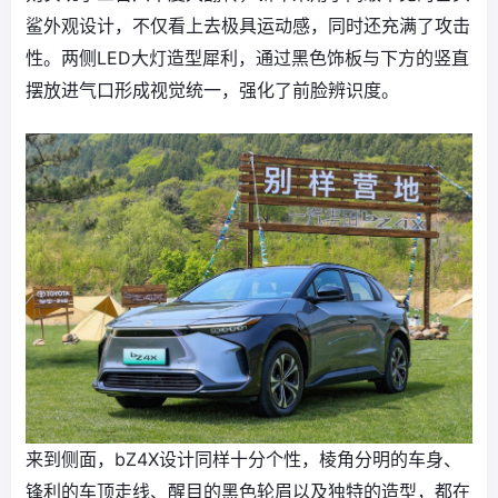
鲨外观设计，不仅看上去极具运动感，同时还充满了攻击
性。两侧LED大灯造型犀利，通过黑色饰板与下方的竖直
摆放进气口形成视觉统一，强化了前脸辨识度。
来到侧面，bZ4X设计同样十分个性，棱角分明的车身、
锋利的车顶走线、醒目的黑色轮眉以及独特的造型，都在