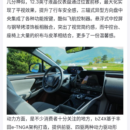
几分神似，12.3英寸液晶仪表盘通过位置前移，最大化实
现了平视效果，提升了行车安全感，三辐式异型方向盘中
央集成了各种功能按键，酷似飞航控制器。悬浮式中控屏
与钢琴烤漆饰板相融合，突出了视觉简约感，而中控台、
座椅上大量的织布与皮革相结合，更多了一份温馨感。
动力方面，是不少消费者十分关注的地方，bZ4X基于丰
田e-TNGA架构打造，提供前驱、四驱两种动力驱动形