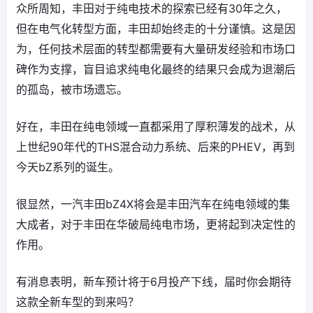
众所周知，丰田对于纯电技术的探索已经有30年之久，
但在电气化转型方面，丰田却始终走的十分谨慎。这是因
为，任何技术层面的转型都需要有大量研发经验和市场口
碑作为支撑，盲目追求纯电化最终的结果只会成为退潮后
的孤岛，被市场遗忘。
好在，丰田在纯电领域一直都采用了厚积薄发的战术，从
上世纪90年代的THS混合动力系统、后来的PHEV，再到
今天bZ系列的诞生。
很显然，一汽丰田bZ4X将会是丰田汽车在纯电领域的集
大成者，对于丰田在华破局纯电市场，更将起到决定性的
作用。
有消息表明，新车预计将于6月投产下线，届时你会期待
这款全新车型的到来吗？