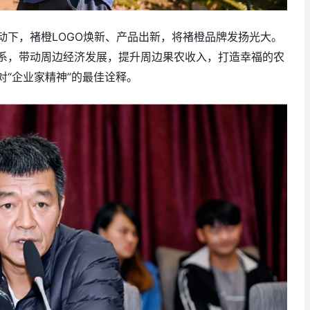
动下，褚橙LOGO焕新、产品出新，将褚橙品牌发扬光大。
系，带动周边经济发展，提升周边果农收入，打造幸福的农
“企业家精神”的最佳诠释。