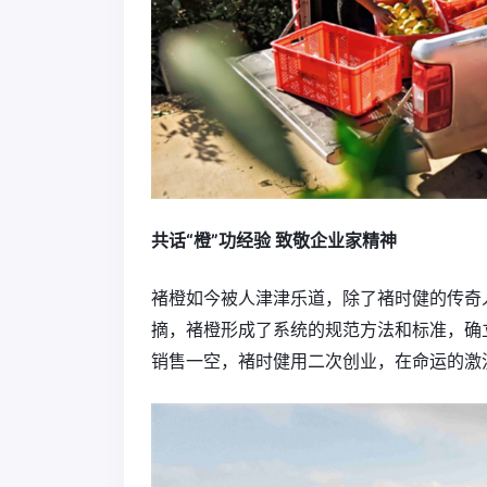
共话“橙”功经验 致敬企业家精神
褚橙如今被人津津乐道，除了褚时健的传奇
摘，褚橙形成了系统的规范方法和标准，确
销售一空，褚时健用二次创业，在命运的激