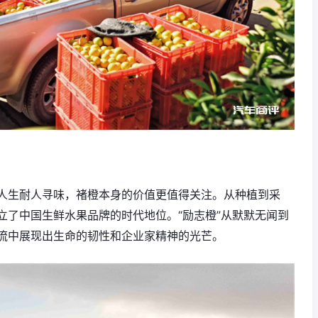
人生耐人寻味，褚橙本身的价值更值得关注。从种植到采
立了中国生鲜水果品牌的时代地位。“励志橙”从默默无闻到
流中展现出生命的韧性和企业家精神的光芒。