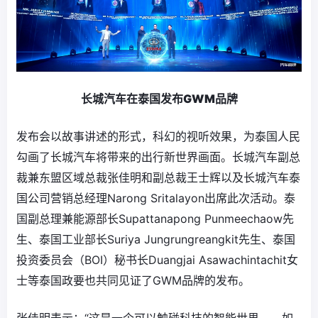
长城汽车在泰国
发布
GWM品牌
发布会以故事讲述的形式，科幻的视听效果，为泰国人民
勾画了长城汽车将带来的出行新世界画面。长城汽车副总
裁兼东盟区域总裁张佳明和副总裁王士辉以及长城汽车泰
国公司营销总经理Narong Sritalayon出席此次活动。泰
国副总理兼能源部长Supattanapong Punmeechaow先
生、泰国工业部长Suriya Jungrungreangkit先生、泰国
投资委员会（BOI）秘书长Duangjai Asawachintachit女
士等泰国政要也共同见证了GWM品牌的发布。
张佳明表示：“这是一个可以触碰科技的智能世界——如