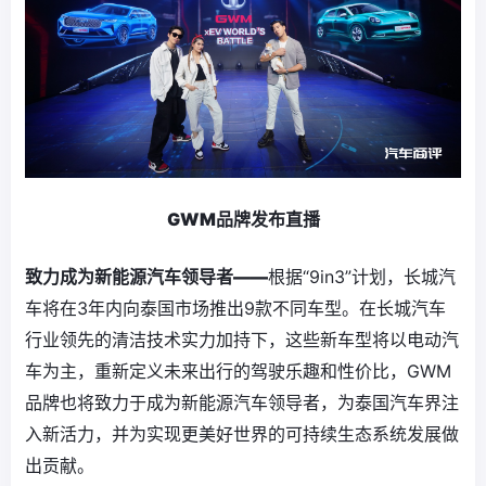
GWM品牌
发布
直播
致力成为
新能源
汽车领导者——
根据“9in3”计划，长城汽
车将在3年内向泰国市场推出9款不同车型。在长城汽车
行业领先的清洁技术实力加持下，这些新车型将以电动汽
车为主，重新定义未来出行的驾驶乐趣和性价比，GWM
品牌也将致力于成为新能源汽车领导者，为泰国汽车界注
入新活力，并为实现更美好世界的可持续生态系统发展做
出贡献。