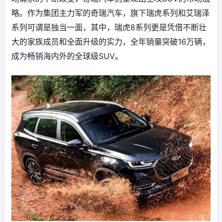
略。作为集团主力军的奇瑞汽车，旗下瑞虎系列和艾瑞泽
系列可谓是独当一面，其中，瑞虎8系列更是凭借不断壮
大的家族成员和全面升级的实力，全年销量突破16万辆，
成为畅销海内外的全球级SUV。