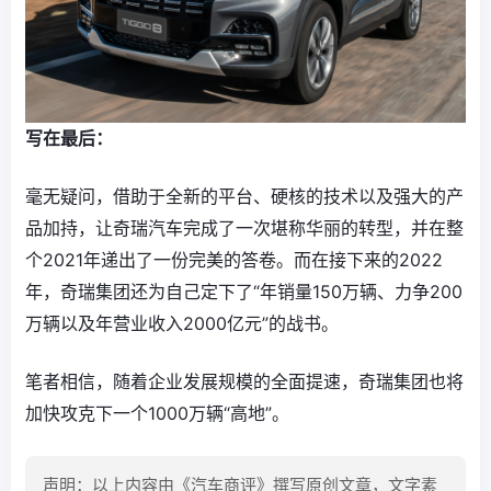
写在最后：
毫无疑问，借助于全新的平台、硬核的技术以及强大的产
品加持，让奇瑞汽车完成了一次堪称华丽的转型，并在整
个2021年递出了一份完美的答卷。而在接下来的2022
年，奇瑞集团还为自己定下了“年销量150万辆、力争200
万辆以及年营业收入2000亿元”的战书。
笔者相信，随着企业发展规模的全面提速，奇瑞集团也将
加快攻克下一个1000万辆“高地”。
声明：以上内容由《汽车商评》撰写原创文章，文字素