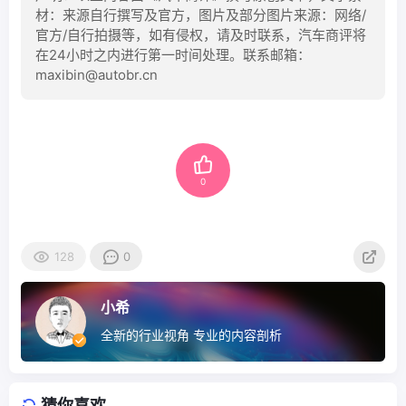
材：来源自行撰写及官方，图片及部分图片来源：网络/
官方/自行拍摄等，如有侵权，请及时联系，汽车商评将
在24小时之内进行第一时间处理。联系邮箱：
maxibin@autobr.cn
0
128
0
小希
全新的行业视角 专业的内容剖析
猜你喜欢