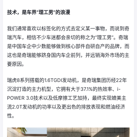
技术，是车界“理工男”的浪漫
我们通常喜欢以标签化的方式去定义某一事物，而说到奇
瑞汽车，相信不少车迷都会亲切的称之为“理工男”。奇瑞
是中国车企中少数能够做到核心部件自研自产的品牌，而
这也是奇瑞能够跻身国内车企前列，并远销海外市场的主
要原因。
瑞虎8系列搭载的1.6TGDI发动机，是奇瑞集团历经22年
沉淀打造的主力机型，它拥有大于37.1%的热效率、i-
POWER 3.0技术以及低摩擦工艺加持，最终实现媲美主
流2.0T发动机的功率以及更出色的排放表现和燃油经济
性。