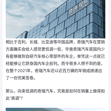
相比于吉利、长城、比亚迪等中国品牌，奇瑞汽车在营销
方面确实会给人感觉更低调一些，毕竟奇瑞汽车是国内少
有能够做到自研汽车核心零部件的车企，单凭这一点就已
经能够让它跻身国内车企前列。而令很多人想不到的是，
在整个2021年，奇瑞汽车还以近百万辆的年销成绩递出
了一份完美答卷。
那么，向来低调的奇瑞汽车，究竟是如何在销量上做得如
此“高调”？