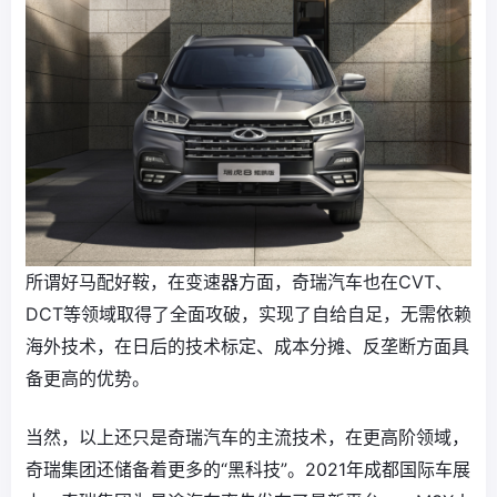
所谓好马配好鞍，在变速器方面，奇瑞汽车也在CVT、
DCT等领域取得了全面攻破，实现了自给自足，无需依赖
海外技术，在日后的技术标定、成本分摊、反垄断方面具
备更高的优势。
当然，以上还只是奇瑞汽车的主流技术，在更高阶领域，
奇瑞集团还储备着更多的“黑科技”。2021年成都国际车展